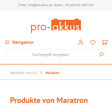
E-Mail:
info@pro-akkus.de
Telefon:
+49 (0)4105 4087103
Navigation
Hersteller von A-Z
Maratron
Produkte von Maratron