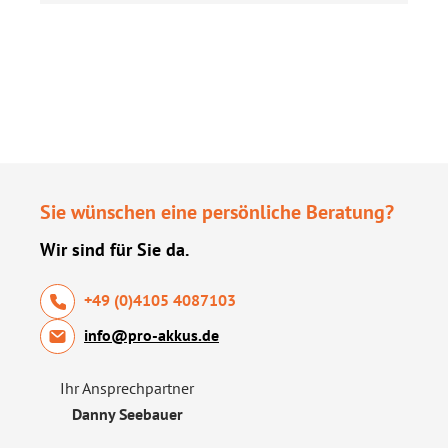
Sie wünschen eine persönliche Beratung?
Wir sind für Sie da.
+49 (0)4105 4087103
info@pro-akkus.de
Ihr Ansprechpartner
Danny Seebauer