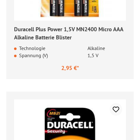
Duracell Plus Power 1,5V MN2400 Micro AAA
Alkaline Batterie Blister
Technologie
Alkaline
Spannung (V)
1,5 V
2,95 €*
Regulärer Preis: