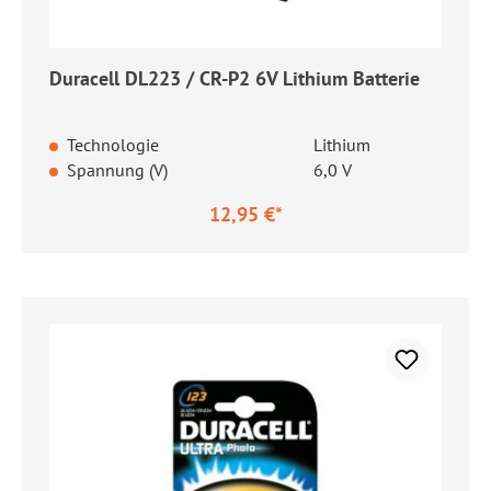
Duracell DL223 / CR-P2 6V Lithium Batterie
Technologie
Lithium
Spannung (V)
6,0 V
12,95 €*
Regulärer Preis: