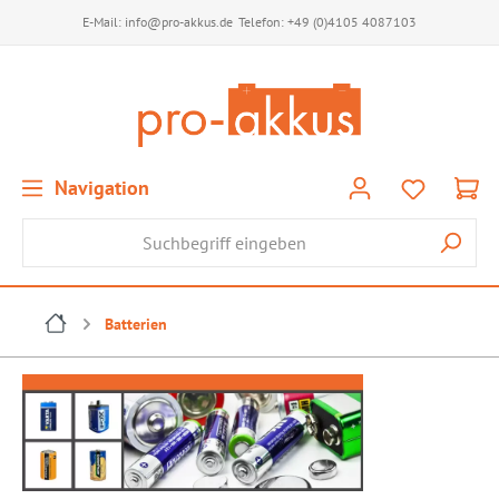
E-Mail:
info@pro-akkus.de
Telefon:
+49 (0)4105 4087103
Navigation
Batterien