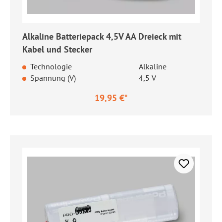
Alkaline Batteriepack 4,5V AA Dreieck mit
Kabel und Stecker
Technologie
Alkaline
Spannung (V)
4,5 V
19,95 €*
Regulärer Preis: