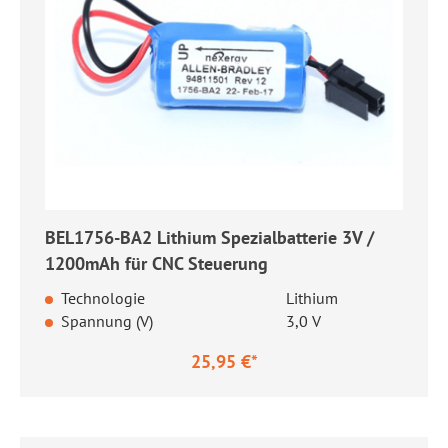
BEL1756-BA2 Lithium Spezialbatterie 3V /
1200mAh für CNC Steuerung
Technologie
Lithium
Spannung (V)
3,0 V
25,95 €*
Regulärer Preis: