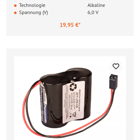
Technologie
Alkaline
Spannung (V)
6,0 V
19,95 €*
Regulärer Preis: