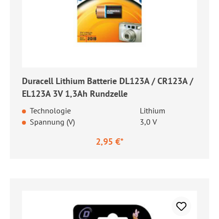
Duracell Lithium Batterie DL123A / CR123A /
EL123A 3V 1,3Ah Rundzelle
Technologie
Lithium
Spannung (V)
3,0 V
2,95 €*
Regulärer Preis: