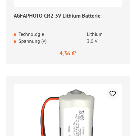
AGFAPHOTO CR2 3V Lithium Batterie
Technologie
Lithium
Spannung (V)
3,0 V
4,36 €*
Regulärer Preis: