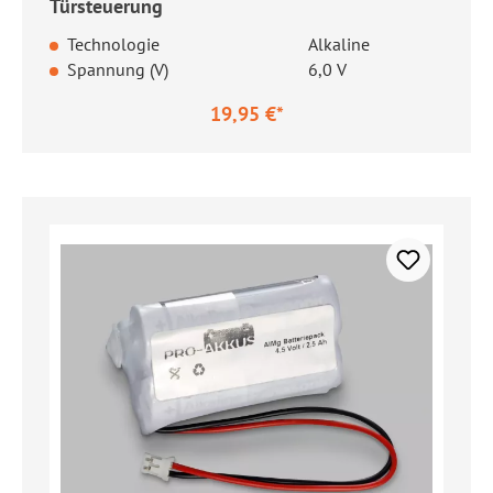
Türsteuerung
Technologie
Alkaline
Spannung (V)
6,0 V
19,95 €*
Regulärer Preis: