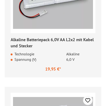
Alkaline Batteriepack 6,0V AA L2x2 mit Kabel
und Stecker
Technologie
Alkaline
Spannung (V)
6,0 V
19,95 €*
Regulärer Preis: