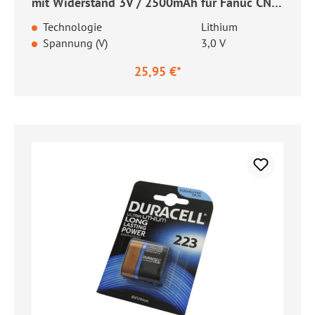
mit Widerstand 3V / 2500mAh für Fanuc CNC
Steuerung
Technologie
Lithium
Spannung (V)
3,0 V
25,95 €*
Regulärer Preis: