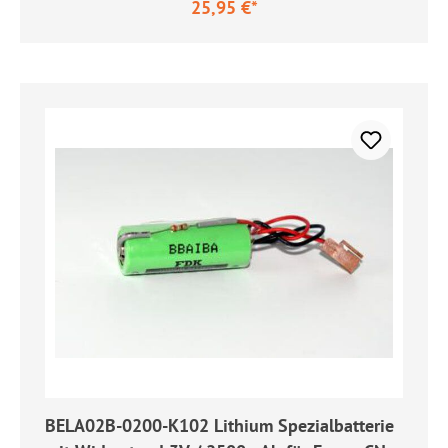
25,95 €*
Regulärer Preis:
BELA02B-0200-K102 Lithium Spezialbatterie