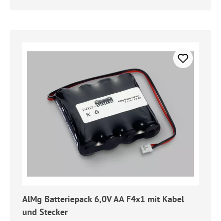
AlMg Batteriepack 6,0V AA F4x1 mit Kabel
und Stecker