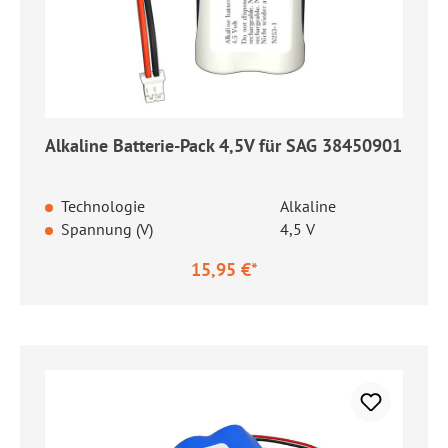
Alkaline Batterie-Pack 4,5V für SAG 38450901
Technologie
Alkaline
Spannung (V)
4,5 V
15,95 €*
Regulärer Preis: