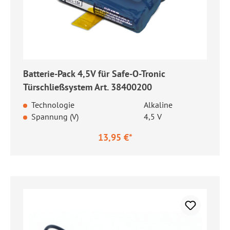
Batterie-Pack 4,5V für Safe-O-Tronic
Türschließsystem Art. 38400200
Technologie
Alkaline
Spannung (V)
4,5 V
13,95 €*
Regulärer Preis: