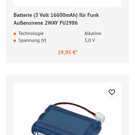
Batterie (3 Volt 16600mAh) für Funk
Außensirene 2WAY FU2986
Technologie
Alkaline
Spannung (V)
3,0 V
19,95 €*
Regulärer Preis: