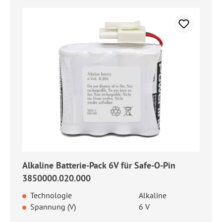
Alkaline Batterie-Pack 6V für Safe-O-Pin
3850000.020.000
Technologie
Alkaline
Spannung (V)
6 V