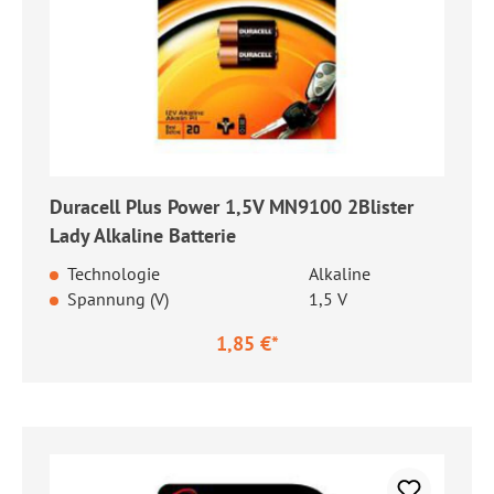
Duracell Plus Power 1,5V MN9100 2Blister
Lady Alkaline Batterie
Technologie
Alkaline
Spannung (V)
1,5 V
1,85 €*
Regulärer Preis: