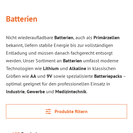
Batterien
Nicht wiederaufladbare
Batterien
, auch als
Primärzellen
bekannt, liefern stabile Energie bis zur vollständigen
Entladung und müssen danach fachgerecht entsorgt
werden. Unser Sortiment an
Batterien
umfasst moderne
Technologien wie
Lithium
und
Alkaline
in klassischen
Größen wie
AA
und
9V
sowie spezialisierte
Batteriepacks
–
optimal geeignet für den professionellen Einsatz in
Industrie
,
Gewerbe
und
Medizintechnik
.
Produkte filtern