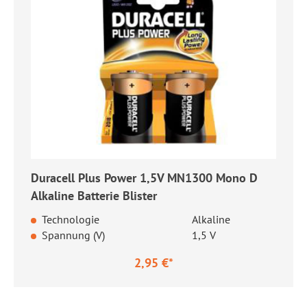
Duracell Plus Power 1,5V MN1300 Mono D
Alkaline Batterie Blister
Technologie
Alkaline
Spannung (V)
1,5 V
2,95 €*
Regulärer Preis: