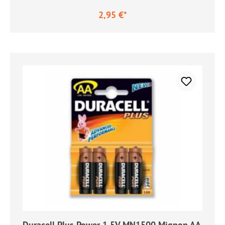
2,95 €*
Regulärer Preis:
Duracell Plus Power 1,5V MN1500 Mignon AA