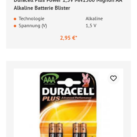
Alkaline Batterie Blister
Technologie
Alkaline
Spannung (V)
1,5 V
2,95 €*
Regulärer Preis: