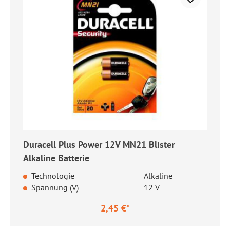
Duracell Plus Power 12V MN21 Blister
Alkaline Batterie
Technologie
Alkaline
Spannung (V)
12 V
2,45 €*
Regulärer Preis: