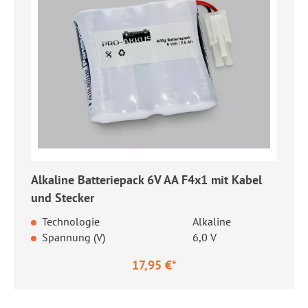
Alkaline Batteriepack 6V AA F4x1 mit Kabel
und Stecker
Technologie
Alkaline
Spannung (V)
6,0 V
17,95 €*
Regulärer Preis: