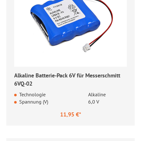
Alkaline Batterie-Pack 6V für Messerschmitt
6VQ-02
Technologie
Alkaline
Spannung (V)
6,0 V
11,95 €*
Regulärer Preis: