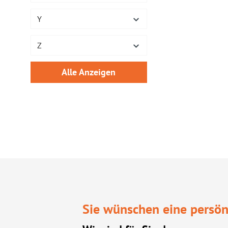
Y
Z
Alle Anzeigen
Sie wünschen eine persön