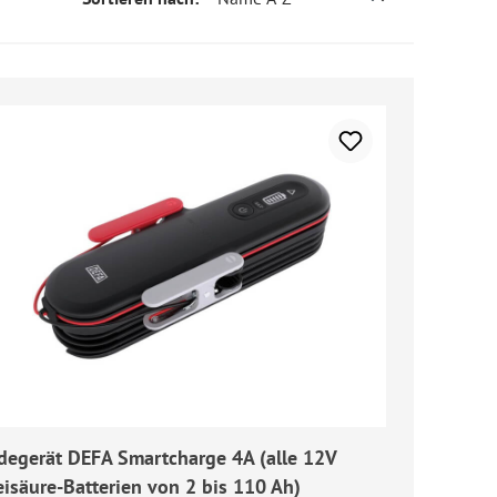
degerät DEFA Smartcharge 4A (alle 12V
eisäure-Batterien von 2 bis 110 Ah)