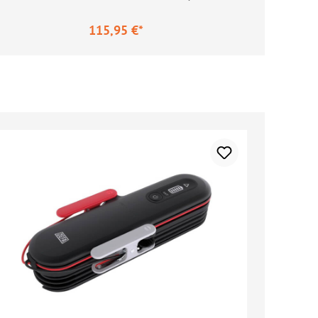
115,95 €*
gulärer Preis: