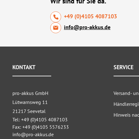
Wir sind für Sie da.
+49 (0)4105 4087103
info@pro-akkus.de
KONTAKT
SERVICE
pro-akkus GmbH
Versand- u
Lütwarnsweg 11
Händlerregi
21217 Seevetal
Hinweis nac
Tel: +49 (0)4105 4087103
Fax: +49 (0)4105 5576233
info@pro-akkus.de