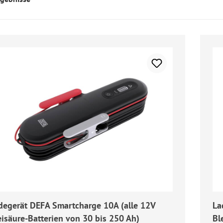
degerät DEFA Smartcharge 10A (alle 12V
La
eisäure-Batterien von 30 bis 250 Ah)
Bl