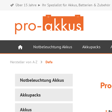
Über 15 Jahre ► Ihr Spezialist für Akkus, Batterien & Zubehör
Notbeleuchtung Akkus
Akkupacks
Hersteller von A-Z
Defa
Notbeleuchtung Akkus
Pro
Akkupacks
Akkus
5
Er