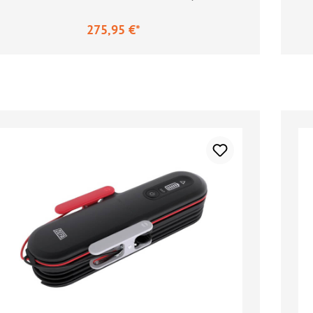
275,95 €*
ulärer Preis:
Re