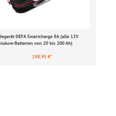
degerät DEFA Smartcharge 8A (alle 12V
eisäure-Batterien von 20 bis 200 Ah)
198,95 €*
ulärer Preis: