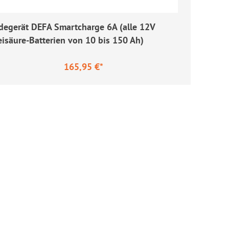
degerät DEFA Smartcharge 6A (alle 12V
eisäure-Batterien von 10 bis 150 Ah)
165,95 €*
gulärer Preis: