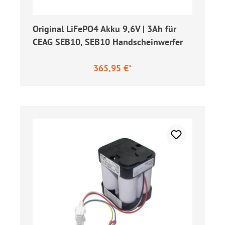
Original LiFePO4 Akku 9,6V | 3Ah für
CEAG SEB10, SEB10 Handscheinwerfer
365,95 €*
Regulärer Preis: