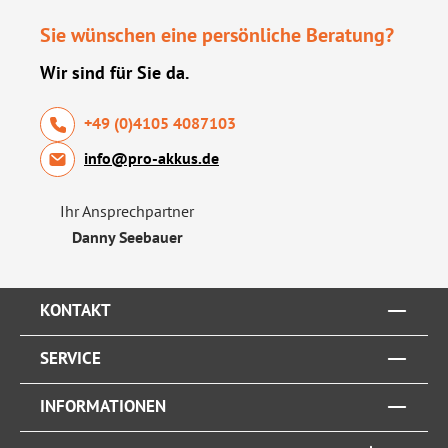
Sie wünschen eine persönliche Beratung?
Wir sind für Sie da.
+49 (0)4105 4087103
info@pro-akkus.de
Ihr Ansprechpartner
Danny Seebauer
KONTAKT
SERVICE
INFORMATIONEN