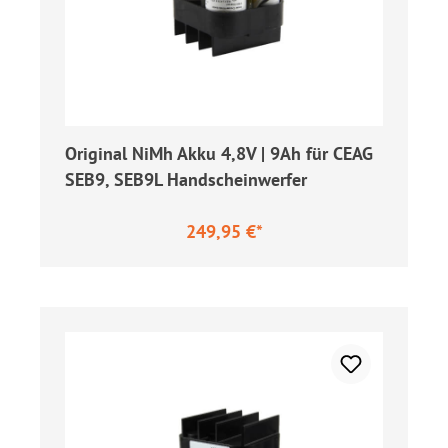
Original NiMh Akku 4,8V | 9Ah für CEAG
SEB9, SEB9L Handscheinwerfer
249,95 €*
Regulärer Preis: