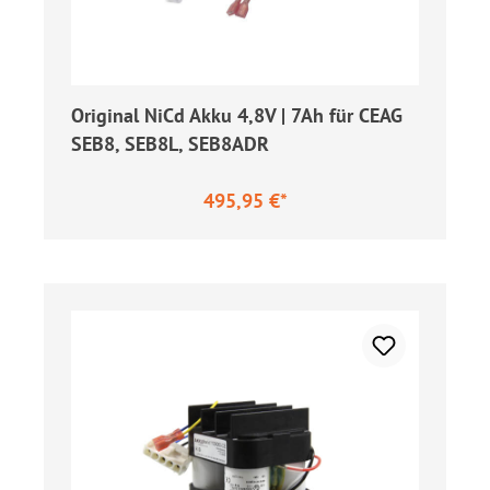
Original NiCd Akku 4,8V | 7Ah für CEAG
SEB8, SEB8L, SEB8ADR
495,95 €*
Regulärer Preis: