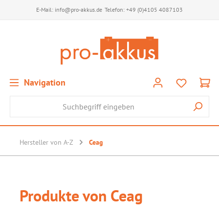
E-Mail:
info@pro-akkus.de
Telefon:
+49 (0)4105 4087103
Navigation
Hersteller von A-Z
Ceag
Produkte von Ceag