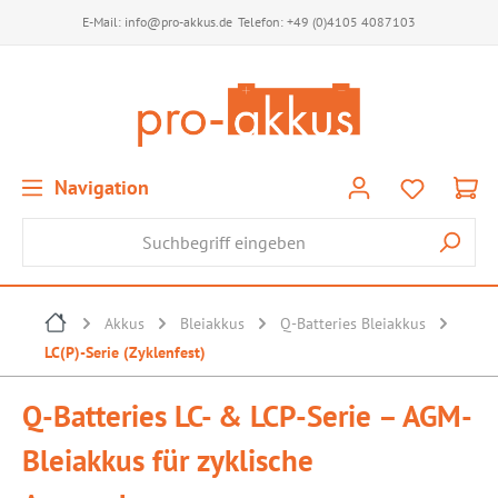
E-Mail:
info@pro-akkus.de
Telefon:
+49 (0)4105 4087103
Navigation
Akkus
Bleiakkus
Q-Batteries Bleiakkus
LC(P)-Serie (Zyklenfest)
Q-Batteries LC- & LCP-Serie – AGM-
Bleiakkus für zyklische