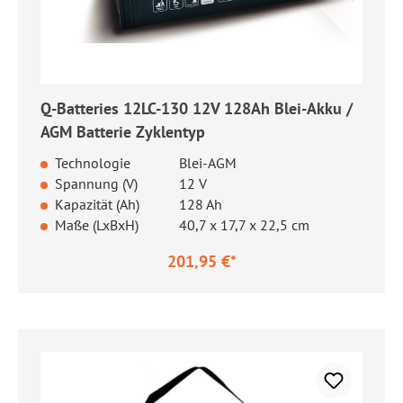
Q-Batteries 12LC-130 12V 128Ah Blei-Akku /
AGM Batterie Zyklentyp
Technologie
Blei-AGM
Spannung (V)
12 V
Kapazität (Ah)
128 Ah
Maße (LxBxH)
40,7 x 17,7 x 22,5 cm
201,95 €*
Regulärer Preis: