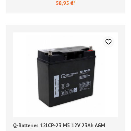
58,95 €*
Regulärer Preis:
Q-Batteries 12LCP-23 M5 12V 23Ah AGM