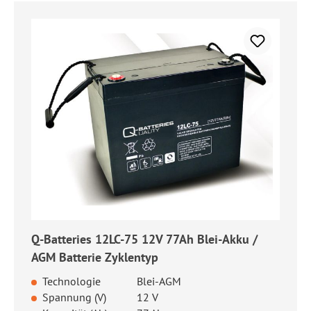
Q-Batteries 12LC-75 12V 77Ah Blei-Akku /
AGM Batterie Zyklentyp
Technologie
Blei-AGM
Spannung (V)
12 V