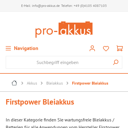
E-Mail:
info@pro-akkus.de
Telefon:
+49 (0)4105 4087103
Navigation
Akkus
Bleiakkus
Firstpower Bleiakkus
Firstpower Bleiakkus
In dieser Kategorie finden Sie wartungsfreie Bleiakkus /
Batterien für alle Anwendungen vom Hersteller Firstpower.