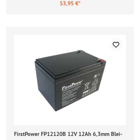
53,95 €*
Regulärer Preis:
FirstPower FP12120B 12V 12Ah 6,3mm Blei-