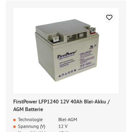
FirstPower LFP1240 12V 40Ah Blei-Akku /
AGM Batterie
Technologie
Blei-AGM
Spannung (V)
12 V