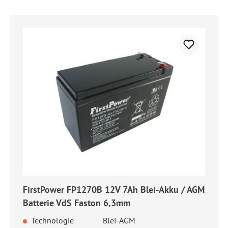
FirstPower FP1270B 12V 7Ah Blei-Akku / AGM
Batterie VdS Faston 6,3mm
Technologie
Blei-AGM