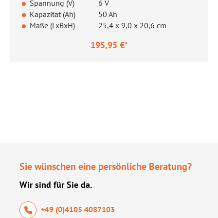
Spannung (V)
6 V
Kapazität (Ah)
50 Ah
Maße (LxBxH)
25,4 x 9,0 x 20,6 cm
195,95 €*
Regulärer Preis:
Sie wünschen eine persönliche Beratung?
Wir sind für Sie da.
+49 (0)4105 4087103