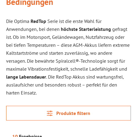
Bedingungen
Die Optima
RedTop
Serie ist die erste Wahl für
Anwendungen, bei denen
höchste Starterleistung
gefragt
ist. Ob im Motorsport, Geländewagen, Nutzfahrzeug oder
bei tiefen Temperaturen – diese AGM-Akkus liefern extreme
Kaltstartströme und starten zuverlässig, wo andere
versagen. Die bewährte Spiralcell®-Technologie sorgt für
maximale Vibrationsfestigkeit, schnelle Ladefähigkeit und
lange Lebensdauer
. Die RedTop Akkus sind wartungsfrei,
auslaufsicher und besonders robust – perfekt für den
harten Einsatz.
Produkte filtern
10
Ergebnisse