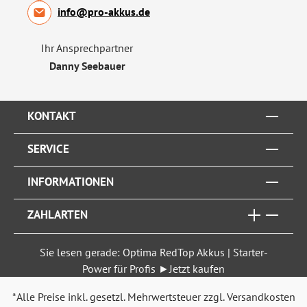
info@pro-akkus.de
Ihr Ansprechpartner
Danny Seebauer
KONTAKT
SERVICE
INFORMATIONEN
ZAHLARTEN
Sie lesen gerade: Optima RedTop Akkus | Starter-
Power für Profis ►Jetzt kaufen
*Alle Preise inkl. gesetzl. Mehrwertsteuer zzgl.
Versandkosten