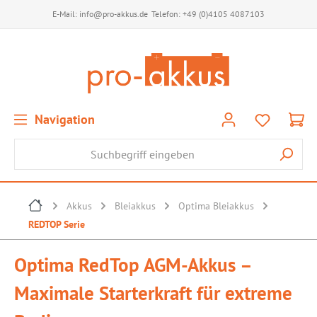
E-Mail:
info@pro-akkus.de
Telefon:
+49 (0)4105 4087103
Navigation
Akkus
Bleiakkus
Optima Bleiakkus
REDTOP Serie
Optima RedTop AGM-Akkus –
Maximale Starterkraft für extreme