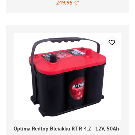
249,95 €*
Regulärer Preis:
Optima Redtop Bleiakku RT R 4.2 - 12V, 50Ah