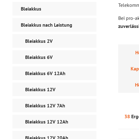
Telekommu
Bleiakkus
Bei pro-a
Bleiakkus nach Leistung
zuverläss
Bleiakkus 2V
H
Bleiakkus 6V
Kap
Bleiakkus 6V 12Ah
H
Bleiakkus 12V
Bleiakkus 12V 7Ah
38
Erg
Bleiakkus 12V 12Ah
Bleiakkus 12V 20Ah