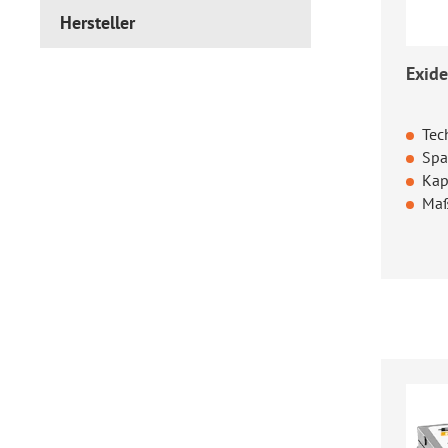
Hersteller
Exide
Tec
Spa
Kap
Maß
Regul