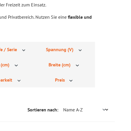
r Freizeit zum Einsatz.
 und Privatbereich. Nutzen Sie eine
flexible und
e / Serie
Spannung (V)
 (cm)
Breite (cm)
arkeit
Preis
Sortieren nach: