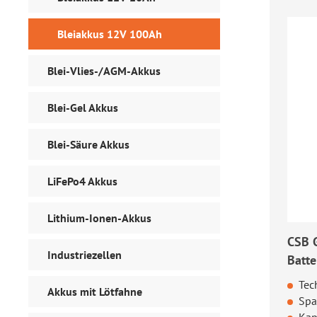
Bleiakkus 12V 100Ah
Blei-Vlies-/AGM-Akkus
Blei-Gel Akkus
Blei-Säure Akkus
LiFePo4 Akkus
Lithium-Ionen-Akkus
CSB 
Industriezellen
Batte
Tec
Akkus mit Lötfahne
Spa