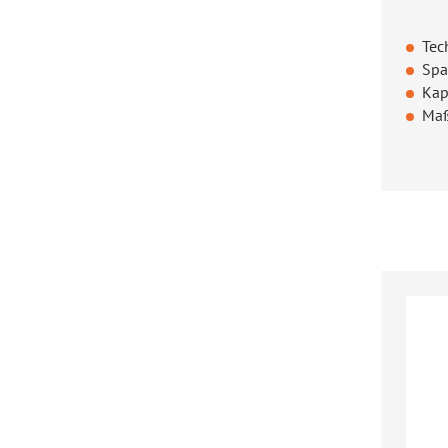
Tec
Spa
Kap
Maß
Regul