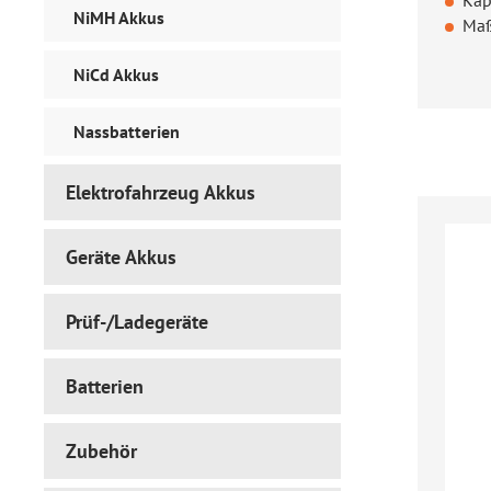
Kap
NiMH Akkus
Maß
Regul
NiCd Akkus
Nassbatterien
Elektrofahrzeug Akkus
Geräte Akkus
Prüf-/Ladegeräte
Batterien
Zubehör