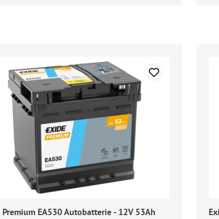
 Premium EA530 Autobatterie - 12V 53Ah
Ex