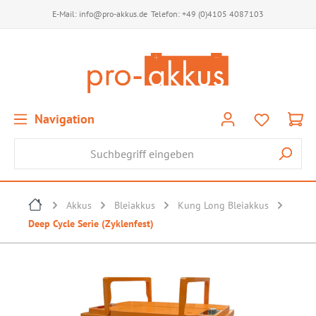
E-Mail:
info@pro-akkus.de
Telefon:
+49 (0)4105 4087103
Navigation
Akkus
Bleiakkus
Kung Long Bleiakkus
Deep Cycle Serie (Zyklenfest)
Bildergalerie überspringen