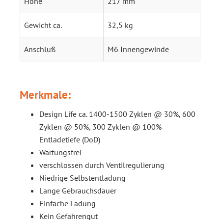
Höhe
217 mm
Gewicht ca.
32,5 kg
Anschluß
M6 Innengewinde
Merkmale:
Design Life ca. 1400-1500 Zyklen @ 30%, 600
Zyklen @ 50%, 300 Zyklen @ 100%
Entladetiefe (DoD)
Wartungsfrei
verschlossen durch Ventilregulierung
Niedrige Selbstentladung
Lange Gebrauchsdauer
Einfache Ladung
Kein Gefahrengut