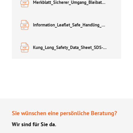
Merkblatt_Sicherer_Umgang_Bleibatterien.pdf
Information_Leaflet_Safe_Handling_of_Lead_Acid_Accumulators.pdf
Kung_Long_Safety_Data_Sheet_SDS-english.pdf
Sie wünschen eine persönliche Beratung?
Wir sind für Sie da.