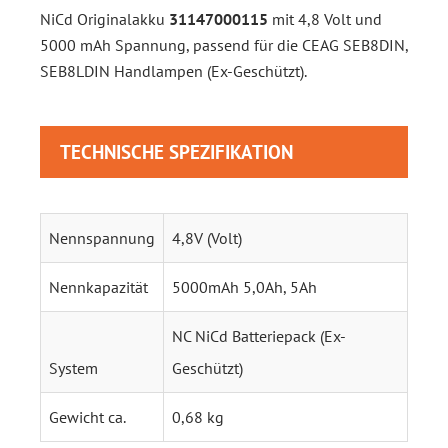
NiCd Originalakku
31147000115
mit 4,8 Volt und
5000 mAh Spannung, passend für die CEAG SEB8DIN,
SEB8LDIN Handlampen (Ex-Geschützt).
TECHNISCHE SPEZIFIKATION
Nennspannung
4,8V (Volt)
Nennkapazität
5000mAh 5,0Ah, 5Ah
NC NiCd Batteriepack (Ex-
System
Geschützt)
Gewicht ca.
0,68 kg