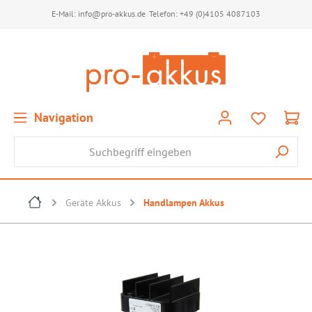
E-Mail:
info@pro-akkus.de
Telefon:
+49 (0)4105 4087103
Navigation
Geräte Akkus
Handlampen Akkus
Bildergalerie überspringen