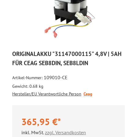
ORIGINALAKKU "31147000115" 4,8V | 5AH
FÜR CEAG SEB8DIN, SEB8LDIN
109010-CE
Artikel-Nummer:
Gewicht:
0.68 kg
Hersteller/EU Verantwortliche Person
Ceag
365,95 €*
inkl. MwSt.
zzgl. Versandkosten