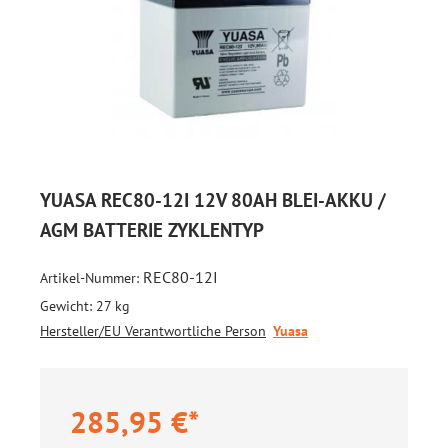
YUASA REC80-12I 12V 80AH BLEI-AKKU /
AGM BATTERIE ZYKLENTYP
REC80-12I
Artikel-Nummer:
Gewicht:
27 kg
Hersteller/EU Verantwortliche Person
Yuasa
285,95 €*