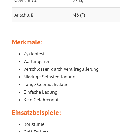
Gewicht ca.
27 kg
Anschluß
M6 (F)
Merkmale:
Zyklenfest
Wartungsfrei
verschlossen durch Ventilregulierung
Niedrige Selbstentladung
Lange Gebrauchsdauer
Einfache Ladung
Kein Gefahrengut
Einsatzbeispiele:
Rollstühle
Golf-Trolleys