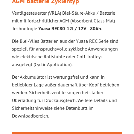
AGM Batterie Zyklentyp
Ventilgesteuerter (VRLA) Blei-Säure-Akku / Batterie
mit mit fortschrittlicher AGM (Absorbent Glass Mat)-
Technologie
Yuasa
REC80-12I /
12V - 80Ah
.
Die Blei-Vlies Batterien aus der Yuasa REC Serie sind
speziell für anspruchsvolle zyklische Anwendungen
wie elektrische Rollstühle oder Golf-Trolleys
ausgelegt (Cyclic Application).
Der Akkumulator ist wartungsfrei und kann in
beliebiger Lage außer dauerhaft über Kopf betrieben
werden. Sicherheitsventile sorgen bei starker
Überladung für Druckausgleich. Weitere Details und
Sicherheitshinweise siehe Datenblatt im
Downloadbereich.