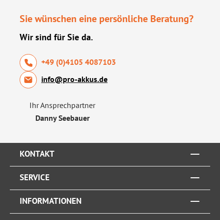
Sie wünschen eine persönliche Beratung?
Wir sind für Sie da.
+49 (0)4105 4087103
info@pro-akkus.de
Ihr Ansprechpartner
Danny Seebauer
KONTAKT
SERVICE
INFORMATIONEN