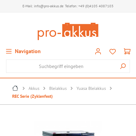
E-Mail:
info@pro-akkus.de
Telefon:
+49 (0)4105 4087103
Navigation
Akkus
Bleiakkus
Yuasa Bleiakkus
REC Serie (Zyklenfest)
Bildergalerie überspringen