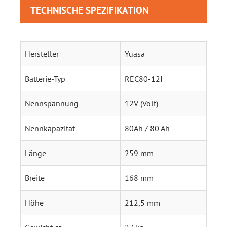
TECHNISCHE SPEZIFIKATION
Hersteller
Yuasa
Batterie-Typ
REC80-12I
Nennspannung
12V (Volt)
Nennkapazität
80Ah / 80 Ah
Länge
259 mm
Breite
168 mm
Höhe
212,5 mm