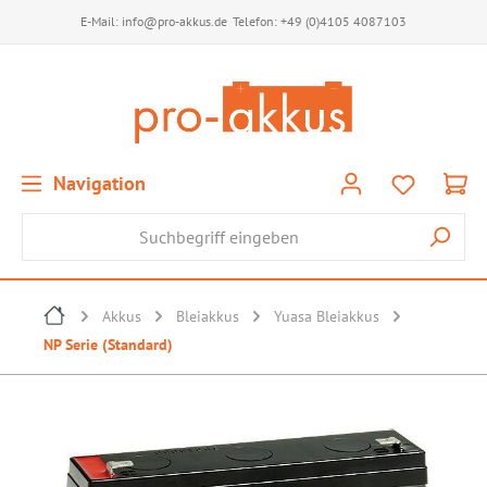
E-Mail:
info@pro-akkus.de
Telefon:
+49 (0)4105 4087103
Navigation
Akkus
Bleiakkus
Yuasa Bleiakkus
NP Serie (Standard)
Bildergalerie überspringen