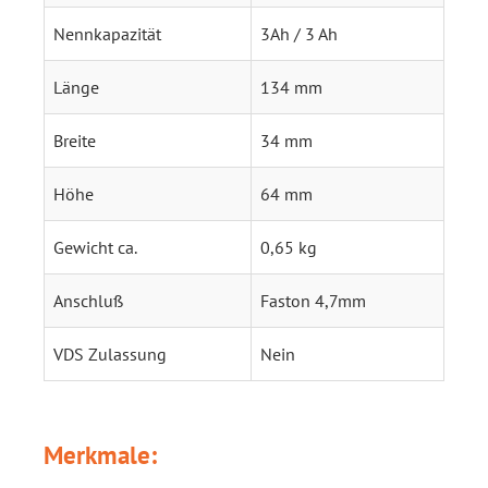
Nennkapazität
3Ah / 3 Ah
Länge
134 mm
Breite
34 mm
Höhe
64 mm
Gewicht ca.
0,65 kg
Anschluß
Faston 4,7mm
VDS Zulassung
Nein
Merkmale: