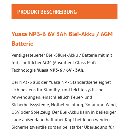
PRODUKTBESCHREIBUNG
Yuasa NP3-6 6V 3Ah Blei-Akku / AGM
Batterie
Ventilgesteuerter Blei-Säure-Akku / Batterie mit mit
fortschrittlicher AGM (Absorbent Glass Mat)-
Technologie
Yuasa NP3-6
/
6V - 3Ah
.
Der NP3-6 aus der Yuasa NP - Standardserie eignet
sich bestens für Standby- und leichte zyklische
Anwendungen, einschließlich Feuer- und
Sicherheitssysteme, Notbeleuchtung, Solar und Wind,
USV oder Spielzeug. Der Blei-Akku kann in beliebiger
Lage außer dauerhaft über Kopf betrieben werden.
Sicherheitsventile sorgen bei starker Überladung für