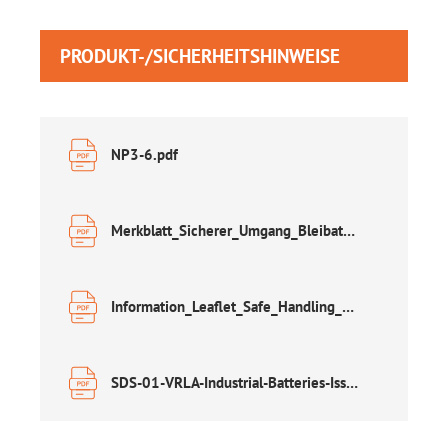
PRODUKT-/SICHERHEITSHINWEISE
NP3-6.pdf
Merkblatt_Sicherer_Umgang_Bleibatterien.pdf
Information_Leaflet_Safe_Handling_of_Lead_Acid_Accumulators.pdf
SDS-01-VRLA-Industrial-Batteries-Issue-20.pdf