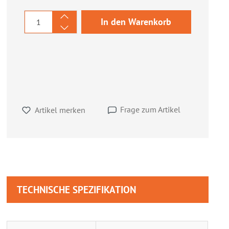
Produkt Anzahl: Gib den gewünschten We
In den Warenkorb
Frage zum Artikel
Artikel merken
TECHNISCHE SPEZIFIKATION