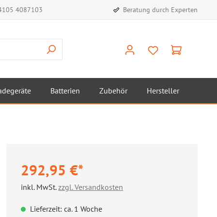
)4105 4087103
Beratung durch Experten
adegeräte
Batterien
Zubehör
Hersteller
292,95 €*
inkl. MwSt.
zzgl. Versandkosten
Lieferzeit: ca. 1 Woche