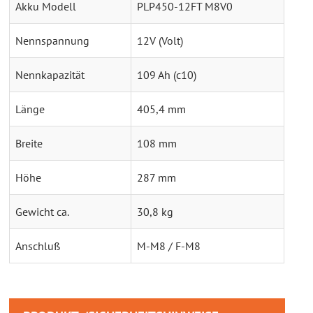
Akku Modell
PLP450-12FT M8V0
Nennspannung
12V (Volt)
Nennkapazität
109 Ah (c10)
Länge
405,4 mm
Breite
108 mm
Höhe
287 mm
Gewicht ca.
30,8 kg
Anschluß
M-M8 / F-M8