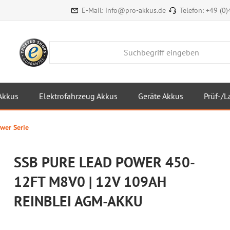
E-Mail:
info@pro-akkus.de
Telefon:
+49 (0
Akkus
Elektrofahrzeug Akkus
Geräte Akkus
Prüf-/L
wer Serie
SSB PURE LEAD POWER 450-
12FT M8V0 | 12V 109AH
REINBLEI AGM-AKKU