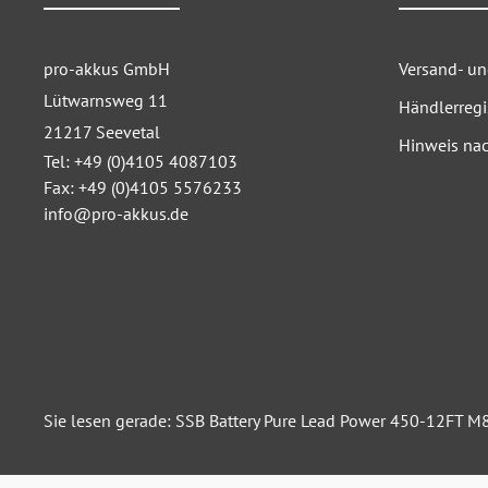
pro-akkus GmbH
Versand- u
Lütwarnsweg 11
Händlerregi
21217 Seevetal
Hinweis nac
Tel: +49 (0)4105 4087103
Fax: +49 (0)4105 5576233
info@pro-akkus.de
Sie lesen gerade: SSB Battery Pure Lead Power 450-12FT 