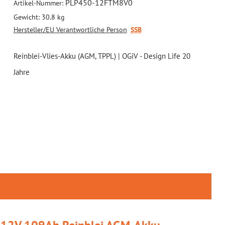
PLP450-12FTM8V0
Artikel-Nummer:
Gewicht:
30.8 kg
Hersteller/EU Verantwortliche Person
SSB
Reinblei-Vlies-Akku (AGM, TPPL) | OGiV - Design Life 20
Jahre