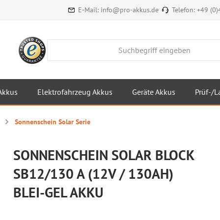
E-Mail:
info@pro-akkus.de
Telefon:
+49 (0
Akkus
Elektrofahrzeug Akkus
Geräte Akkus
Prüf-/L
Sonnenschein Solar Serie
SONNENSCHEIN SOLAR BLOCK
SB12/130 A (12V / 130AH)
BLEI-GEL AKKU