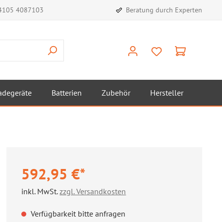
)4105 4087103
Beratung durch Experten
adegeräte
Batterien
Zubehör
Hersteller
592,95 €*
inkl. MwSt.
zzgl. Versandkosten
Verfügbarkeit bitte anfragen