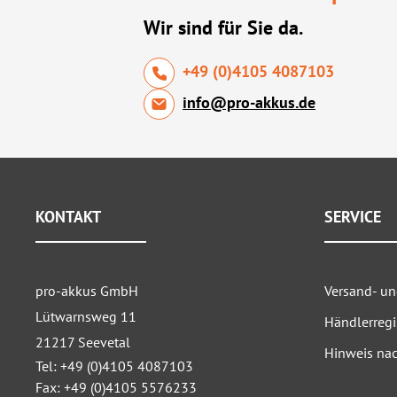
Wir sind für Sie da.
+49 (0)4105 4087103
info@pro-akkus.de
KONTAKT
SERVICE
pro-akkus GmbH
Versand- u
Lütwarnsweg 11
Händlerregi
21217 Seevetal
Hinweis nac
Tel: +49 (0)4105 4087103
Fax: +49 (0)4105 5576233