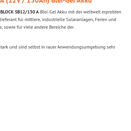
 (12V / 130Ah) Blei-Gel Akku
BLOCK SB12/130 A
Blei-Gel Akku mit der weltweit erprobten
ieferant für mittlere, industrielle Solaranlagen, Ferien und
 sowie für viele andere Bereiche der
gsstark und sind selbst in rauer Anwendungsumgebung sehr