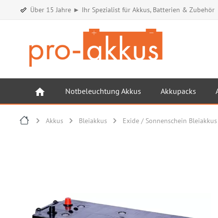
Über 15 Jahre ► Ihr Spezialist für Akkus, Batterien & Zubehör
Notbeleuchtung Akkus
Akkupacks
Akkus
Bleiakkus
Exide / Sonnenschein Bleiakkus
Bildergalerie überspringen