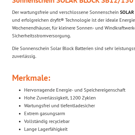
Sonnenschein SOLAR BLOCK SB12/130 A
Der wartungsfreie und verschlossene Sonnenschein
SOLAR 
und erfolgreichen dryfit® Technologie ist der ideale Energiel
Wochenendhäuser, für kleinere Sonnen- und Windkraftwerke,
Sicherheitsstromversorgung.
Die Sonnenschein Solar Block Batterien sind sehr leistun
zuverlässig.
Merkmale:
Hervorragende Energie- und Speichereigenschaft
Hohe Zuverlässigkeit, 1200 Zyklen
Wartungsfrei und tiefentladesicher
Extrem gasungsarm
Vollständig recyclebar
Lange Lagerfähigkeit