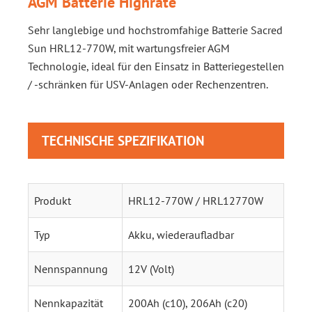
AGM Batterie Highrate
Sehr langlebige und hochstromfahige Batterie Sacred
Sun HRL12-770W, mit wartungsfreier AGM
Technologie, ideal für den Einsatz in Batteriegestellen
/ -schränken für USV-Anlagen oder Rechenzentren.
TECHNISCHE SPEZIFIKATION
Produkt
HRL12-770W / HRL12770W
Typ
Akku, wiederaufladbar
Nennspannung
12V (Volt)
Nennkapazität
200Ah (c10), 206Ah (c20)