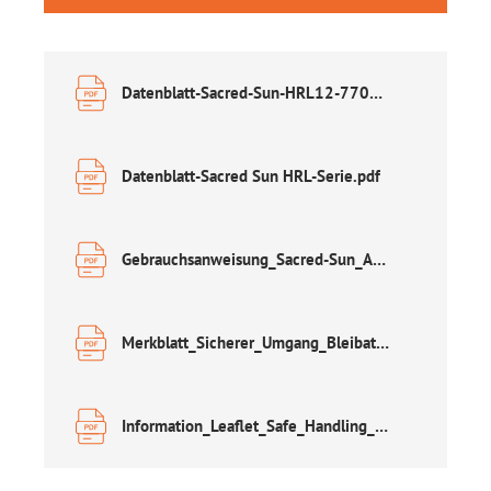
Datenblatt-Sacred-Sun-HRL12-770W.pdf
Datenblatt-Sacred Sun HRL-Serie.pdf
Gebrauchsanweisung_Sacred-Sun_AGM.pdf
Merkblatt_Sicherer_Umgang_Bleibatterien.pdf
Information_Leaflet_Safe_Handling_of_Lead_Acid_Accumulators.pdf