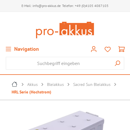
E-Mail:
info@pro-akkus.de
Telefon:
+49 (0)4105 4087103
Navigation
Akkus
Bleiakkus
Sacred Sun Bleiakkus
HRL Serie (Hochstrom)
Bildergalerie überspringen