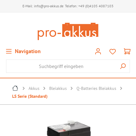
E-Mail:
info@pro-akkus.de
Telefon:
+49 (0)4105 4087103
Navigation
Akkus
Bleiakkus
Q-Batteries Bleiakkus
LS Serie (Standard)
Bildergalerie überspringen