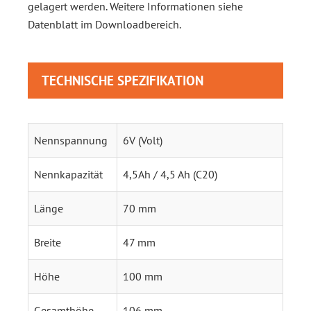
gelagert werden. Weitere Informationen siehe
Datenblatt im Downloadbereich.
TECHNISCHE SPEZIFIKATION
Nennspannung
6V (Volt)
Nennkapazität
4,5Ah / 4,5 Ah (C20)
Länge
70 mm
Breite
47 mm
Höhe
100 mm
Gesamthöhe
106 mm