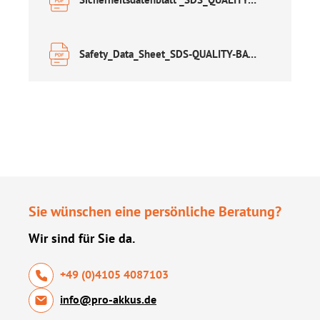
Safety_Data_Sheet_SDS-QUALITY-BATTERIES-AGM_en.pdf
Sie wünschen eine persönliche Beratung?
Wir sind für Sie da.
+49 (0)4105 4087103
info@pro-akkus.de