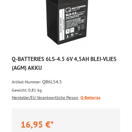
Q-BATTERIES 6LS-4.5 6V 4,5AH BLEI-VLIES
(AGM) AKKU
QB6LS4.5
Artikel-Nummer:
Gewicht:
0.81 kg
Hersteller/EU Verantwortliche Person
Q-Batteries
16,95 €*