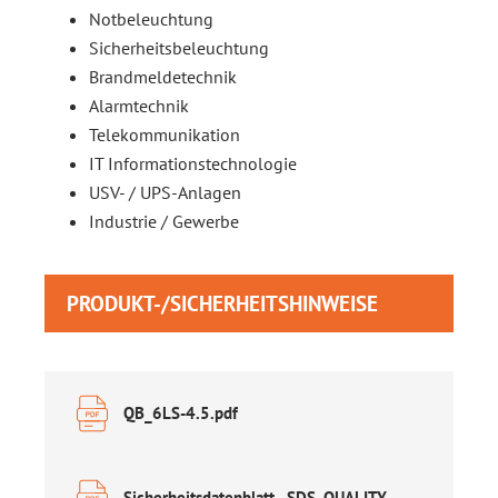
Notbeleuchtung
Sicherheitsbeleuchtung
Brandmeldetechnik
Alarmtechnik
Telekommunikation
IT Informationstechnologie
USV- / UPS-Anlagen
Industrie / Gewerbe
PRODUKT-/SICHERHEITSHINWEISE
QB_6LS-4.5.pdf
Sicherheitsdatenblatt _SDS_QUALITY-BATTERIES-AGM_de.pdf