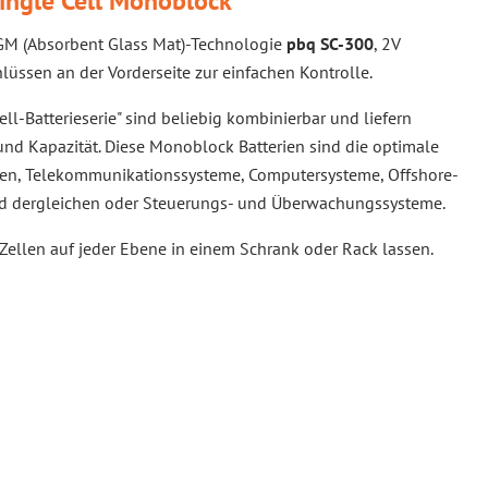
ingle Cell Monoblock
 AGM (Absorbent Glass Mat)-Technologie
pbq
SC-300
, 2V
lüssen an der Vorderseite zur einfachen Kontrolle.
ll-Batterieserie" sind beliebig kombinierbar und liefern
d Kapazität. Diese Monoblock Batterien sind die optimale
en, Telekommunikationssysteme, Computersysteme, Offshore-
nd dergleichen oder Steuerungs- und Überwachungssysteme.
Zellen auf jeder Ebene in einem Schrank oder Rack lassen.