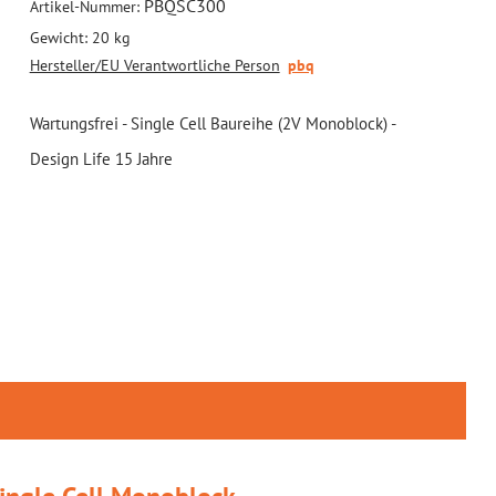
PBQSC300
Artikel-Nummer:
Gewicht:
20 kg
Hersteller/EU Verantwortliche Person
pbq
Wartungsfrei - Single Cell Baureihe (2V Monoblock) -
Design Life 15 Jahre