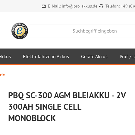
E-Mail:
info@pro-akkus.de
Telefon:
+49 (0
Akkus
Elektrofahrzeug Akkus
Geräte Akkus
Prüf-/L
rie
PBQ SC-300 AGM BLEIAKKU - 2V
300AH SINGLE CELL
MONOBLOCK