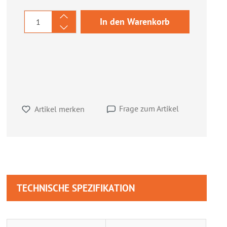
Produkt Anzahl: Gib den gewünschten We
In den Warenkorb
Frage zum Artikel
Artikel merken
TECHNISCHE SPEZIFIKATION