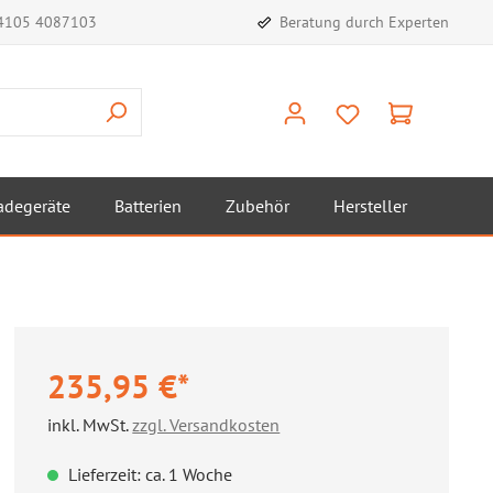
)4105 4087103
Beratung durch Experten
adegeräte
Batterien
Zubehör
Hersteller
235,95 €*
inkl. MwSt.
zzgl. Versandkosten
Lieferzeit: ca. 1 Woche