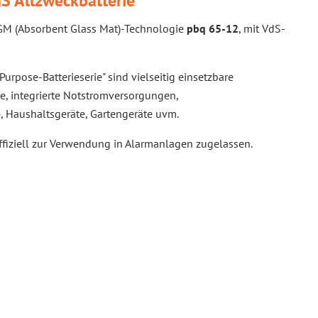
S Allzweckbatterie
 AGM (Absorbent Glass Mat)-Technologie
pbq 65-12
, mit VdS-
urpose-Batterieserie" sind vielseitig einsetzbare
, integrierte Notstromversorgungen,
 Haushaltsgeräte, Gartengeräte uvm.
offiziell zur Verwendung in Alarmanlagen zugelassen.