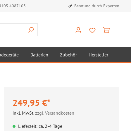
)4105 4087103
Beratung durch Experten
adegeräte
Batterien
Zubehör
Hersteller
249,95 €*
inkl. MwSt.
zzgl. Versandkosten
Lieferzeit: ca. 2-4 Tage