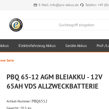
E-Mail:
info@pro-akkus.de
Telefon:
+49 (0
Akkus
Elektrofahrzeug Akkus
Geräte Akkus
Prüf-/L
ose Serie
PBQ 65-12 AGM BLEIAKKU - 12V
65AH VDS ALLZWECKBATTERIE
PBQ6512
Artikel-Nummer:
Gewicht:
20.5 kg