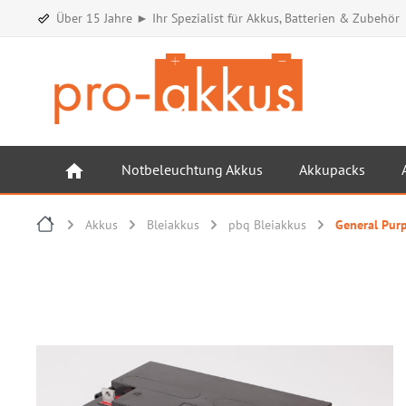
Über 15 Jahre ► Ihr Spezialist für Akkus, Batterien & Zubehör
Notbeleuchtung Akkus
Akkupacks
Akkus
Bleiakkus
pbq Bleiakkus
General Purp
Bildergalerie überspringen