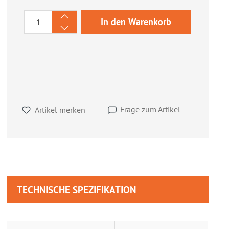
Produkt Anzahl: Gib den gewünschten We
In den Warenkorb
Frage zum Artikel
Artikel merken
TECHNISCHE SPEZIFIKATION