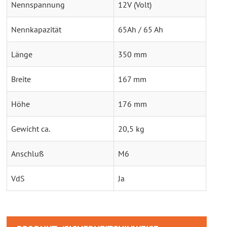
Nennspannung
12V (Volt)
Nennkapazität
65Ah / 65 Ah
Länge
350 mm
Breite
167 mm
Höhe
176 mm
Gewicht ca.
20,5 kg
Anschluß
M6
VdS
Ja