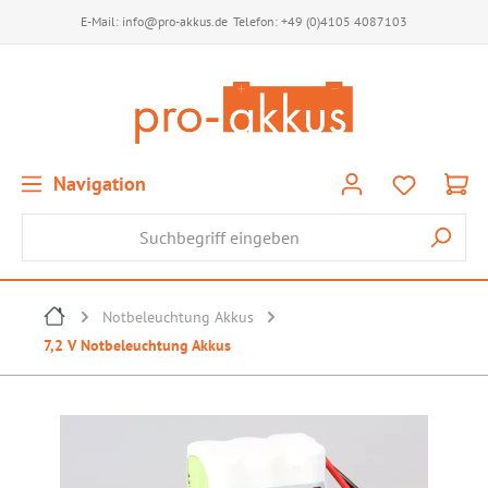
E-Mail:
info@pro-akkus.de
Telefon:
+49 (0)4105 4087103
Navigation
Notbeleuchtung Akkus
7,2 V Notbeleuchtung Akkus
Bildergalerie überspringen