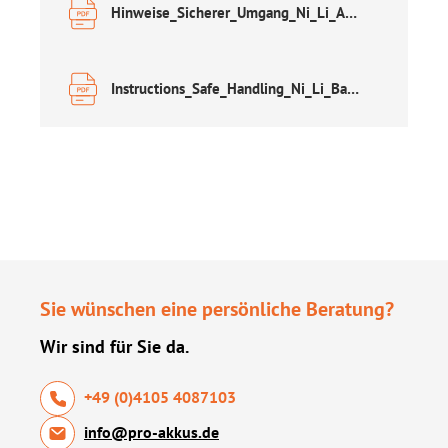
Hinweise_Sicherer_Umgang_Ni_Li_Akkus DE.pdf
Instructions_Safe_Handling_Ni_Li_Batteries EN.pdf
Sie wünschen eine persönliche Beratung?
Wir sind für Sie da.
+49 (0)4105 4087103
info@pro-akkus.de