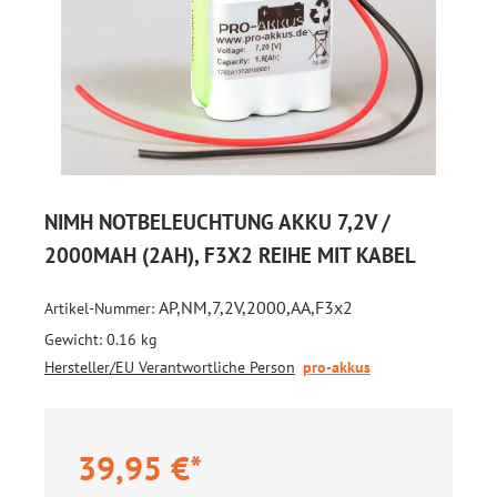
NIMH NOTBELEUCHTUNG AKKU 7,2V /
2000MAH (2AH), F3X2 REIHE MIT KABEL
AP,NM,7,2V,2000,AA,F3x2
Artikel-Nummer:
Gewicht:
0.16 kg
Hersteller/EU Verantwortliche Person
pro-akkus
39,95 €*