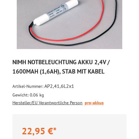
NIMH NOTBELEUCHTUNG AKKU 2,4V /
1600MAH (1,6AH), STAB MIT KABEL
AP2,41,6L2x1
Artikel-Nummer:
Gewicht:
0.06 kg
Hersteller/EU Verantwortliche Person
pro-akkus
22,95 €*