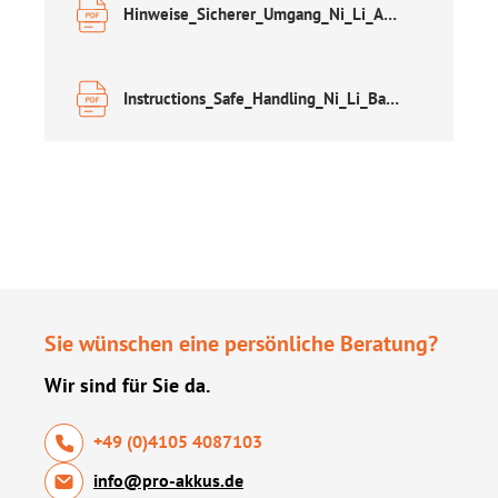
Hinweise_Sicherer_Umgang_Ni_Li_Akkus DE.pdf
Instructions_Safe_Handling_Ni_Li_Batteries EN.pdf
Sie wünschen eine persönliche Beratung?
Wir sind für Sie da.
+49 (0)4105 4087103
info@pro-akkus.de