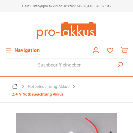
E-Mail:
info@pro-akkus.de
Telefon:
+49 (0)4105 4087103
Navigation
Notbeleuchtung Akkus
2,4 V Notbeleuchtung Akkus
Bildergalerie überspringen