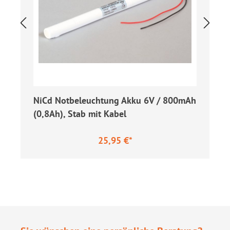
NiCd Notbeleuchtung Akku 6V / 800mAh
(0,8Ah), Stab mit Kabel
25,95 €*
Regulärer Preis: