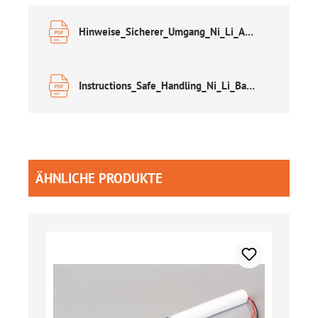
Hinweise_Sicherer_Umgang_Ni_Li_Akkus DE.pdf
Instructions_Safe_Handling_Ni_Li_Batteries EN.pdf
Produktgalerie überspringen
ÄHNLICHE PRODUKTE