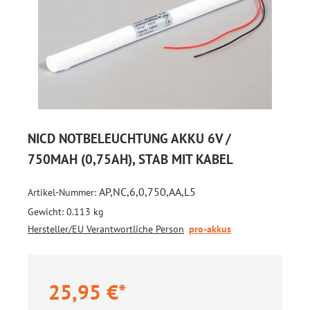
NICD NOTBELEUCHTUNG AKKU 6V /
750MAH (0,75AH), STAB MIT KABEL
AP,NC,6,0,750,AA,L5
Artikel-Nummer:
Gewicht:
0.113 kg
Hersteller/EU Verantwortliche Person
pro-akkus
25,95 €*