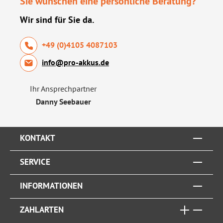
Sie wünschen eine persönliche Beratung?
Wir sind für Sie da.
+49 (0)4105 4087103
info@pro-akkus.de
Ihr Ansprechpartner
Danny Seebauer
KONTAKT
SERVICE
INFORMATIONEN
ZAHLARTEN