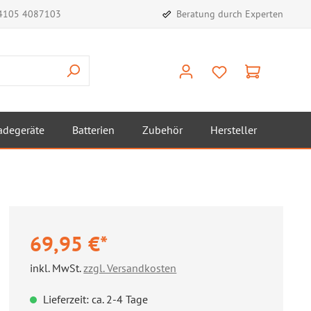
)4105 4087103
Beratung durch Experten
adegeräte
Batterien
Zubehör
Hersteller
69,95 €*
inkl. MwSt.
zzgl. Versandkosten
Lieferzeit: ca. 2-4 Tage