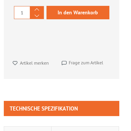
Produkt Anzahl: Gib den gewünschten We
In den Warenkorb
Frage zum Artikel
Artikel merken
TECHNISCHE SPEZIFIKATION