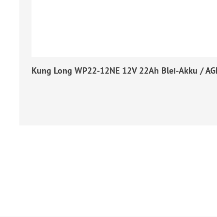
Kung Long WP22-12NE 12V 22Ah Blei-Akku / AGM
Regulärer Preis: