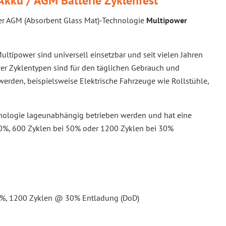
kku / AGM Batterie Zyklenfest
cher AGM (Absorbent Glass Mat)-Technologie
Multipower
ltipower sind universell einsetzbar und seit vielen Jahren
er Zyklentypen sind für den täglichen Gebrauch und
rden, beispielsweise Elektrische Fahrzeuge wie Rollstühle,
nologie lageunabhängig betrieben werden und hat eine
00%, 600 Zyklen bei 50% oder 1200 Zyklen bei 30%
0%, 1200 Zyklen @ 30% Entladung (DoD)