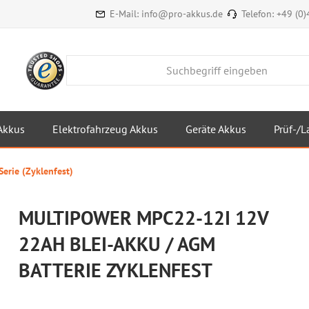
E-Mail:
info@pro-akkus.de
Telefon:
+49 (0
Akkus
Elektrofahrzeug Akkus
Geräte Akkus
Prüf-/L
erie (Zyklenfest)
MULTIPOWER MPC22-12I 12V
22AH BLEI-AKKU / AGM
BATTERIE ZYKLENFEST