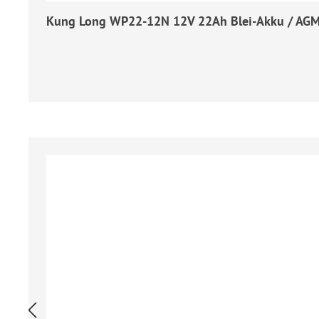
Kung Long WP22-12N 12V 22Ah Blei-Akku / AGM 
Regulärer Preis: