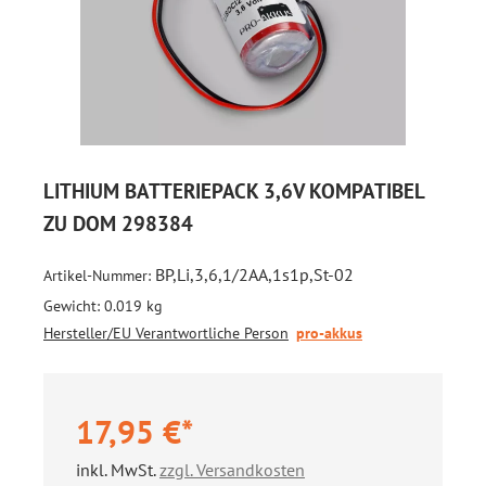
LITHIUM BATTERIEPACK 3,6V KOMPATIBEL
ZU DOM 298384
BP,Li,3,6,1/2AA,1s1p,St-02
Artikel-Nummer:
Gewicht:
0.019 kg
Hersteller/EU Verantwortliche Person
pro-akkus
17,95 €*
inkl. MwSt.
zzgl. Versandkosten