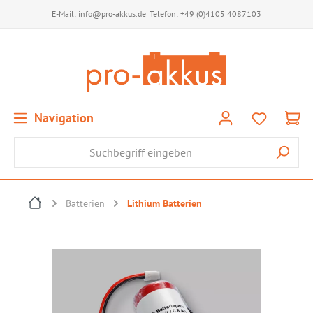
E-Mail:
info@pro-akkus.de
Telefon:
+49 (0)4105 4087103
Navigation
Batterien
Lithium Batterien
Bildergalerie überspringen