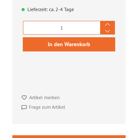
Lieferzeit: ca. 2-4 Tage
Produkt Anzahl: Gib den gewünschten We
In den Warenkorb
Artikel merken
Frage zum Artikel