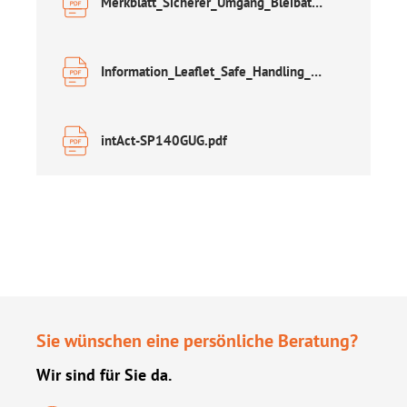
Merkblatt_Sicherer_Umgang_Bleibatterien.pdf
Information_Leaflet_Safe_Handling_of_Lead_Acid_Accumulators.pdf
intAct-SP140GUG.pdf
Sie wünschen eine persönliche Beratung?
Wir sind für Sie da.