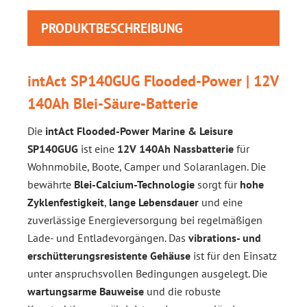
PRODUKTBESCHREIBUNG
intAct SP140GUG Flooded-Power | 12V
140Ah Blei-Säure-Batterie
Die
intAct Flooded-Power Marine & Leisure
SP140GUG
ist eine
12V 140Ah Nassbatterie
für
Wohnmobile, Boote, Camper und Solaranlagen. Die
bewährte
Blei-Calcium-Technologie
sorgt für
hohe
Zyklenfestigkeit
,
lange Lebensdauer
und eine
zuverlässige Energieversorgung bei regelmäßigen
Lade- und Entladevorgängen. Das
vibrations- und
erschütterungsresistente Gehäuse
ist für den Einsatz
unter anspruchsvollen Bedingungen ausgelegt. Die
wartungsarme Bauweise
und die robuste