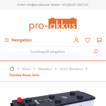
E-Mail:
info@pro-akkus.de
Telefon:
+49 (0)4105 4087103
Navigation
Akkus
Bleiakkus
intAct Bleiakkus
Flooded-Power Serie
Bildergalerie überspringen