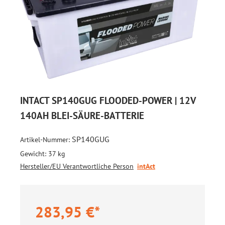
INTACT SP140GUG FLOODED-POWER | 12V
140AH BLEI-SÄURE-BATTERIE
SP140GUG
Artikel-Nummer:
Gewicht:
37 kg
Hersteller/EU Verantwortliche Person
intAct
283,95 €*