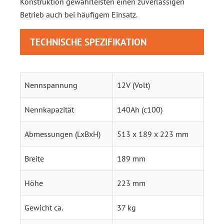
Konstruktion gewährleisten einen zuverlässigen
Betrieb auch bei häufigem Einsatz.
TECHNISCHE SPEZIFIKATION
Nennspannung
12V (Volt)
Nennkapazität
140Ah (c100)
Abmessungen (LxBxH)
513 x 189 x 223 mm
Breite
189 mm
Höhe
223 mm
Gewicht ca.
37 kg