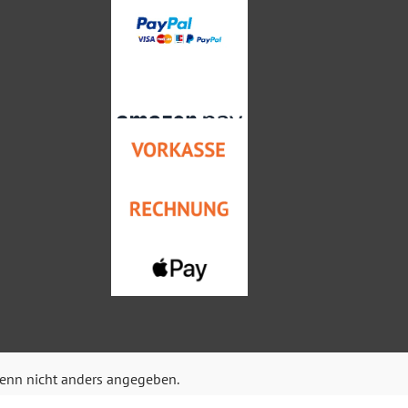
nn nicht anders angegeben.