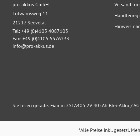
pro-akkus GmbH
Versand- u
Lütwarnsweg 11
Händlerregi
21217 Seevetal
Hinweis nac
Tel: +49 (0)4105 4087103
Fax: +49 (0)4105 5576233
info@pro-akkus.de
Sie lesen gerade: Fiamm 2SLA405 2V 405Ah Blei-Akku / AG
*Alle Preise inkl. gesetzl. Me