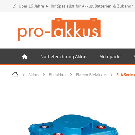
Über 15 Jahre ► Ihr Spezialist für Akkus, Batterien & Zubehör
Notbeleuchtung Akkus
Akkupacks
Akkus
Bleiakkus
Fiamm Bleiakkus
SLA Serie 
Bildergalerie überspringen