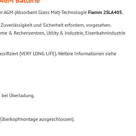
AGM Batterie
cher AGM (Absorbent Glass Mat)-Technologie
Fiamm 2SLA405
.
Zuverlässigkeit und Sicherheit erfordern, vorgesehen.
e & Rechenzentren, Utility & Industrie, Eisenbahnindustrie
ssifiziert (VERY LONG LIFE). Weitere Informationen siehe
n bei Überladung.
 (Überkopfmontage ausgeschlossen).