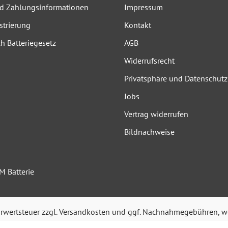
nd Zahlungsinformationen
Impressum
strierung
Kontakt
h Batteriegesetz
AGB
Widerrufsrecht
Privatsphäre und Datenschutz
Jobs
Vertrag widerrufen
Bildnachweise
M Batterie
hrwertsteuer zzgl.
Versandkosten
und ggf. Nachnahmegebühren, we