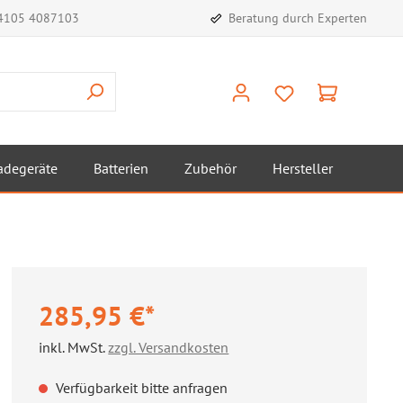
)4105 4087103
Beratung durch Experten
adegeräte
Batterien
Zubehör
Hersteller
285,95 €*
inkl. MwSt.
zzgl. Versandkosten
Verfügbarkeit bitte anfragen