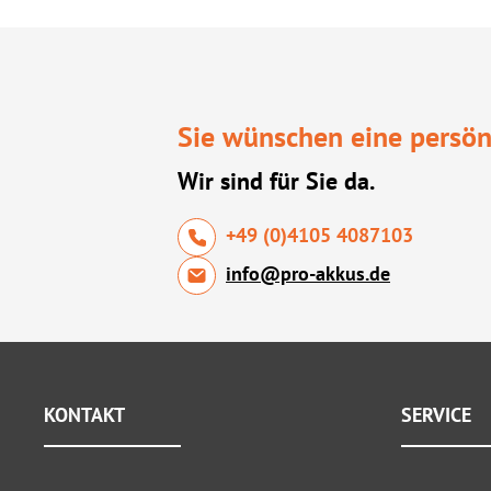
Sie wünschen eine persön
Wir sind für Sie da.
+49 (0)4105 4087103
info@pro-akkus.de
KONTAKT
SERVICE