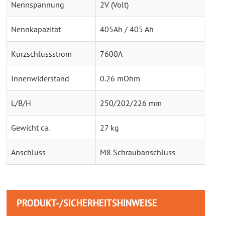
Nennspannung
2V (Volt)
Nennkapazität
405Ah / 405 Ah
Kurzschlussstrom
7600A
Innenwiderstand
0.26 mOhm
L/B/H
250/202/226 mm
Gewicht ca.
27 kg
Anschluss
M8 Schraubanschluss
PRODUKT-/SICHERHEITSHINWEISE