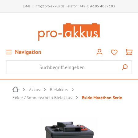
E-Mail:
info@pro-akkus.de
Telefon:
+49 (0)4105 4087103
Navigation
Akkus
Bleiakkus
Exide / Sonnenschein Bleiakkus
Exide Marathon Serie
Bildergalerie überspringen