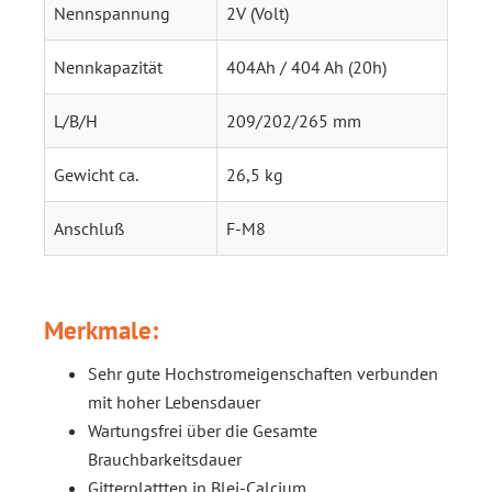
Nennspannung
2V (Volt)
Nennkapazität
404Ah / 404 Ah (20h)
L/B/H
209/202/265 mm
Gewicht ca.
26,5 kg
Anschluß
F-M8
Merkmale:
Sehr gute Hochstromeigenschaften verbunden
mit hoher Lebensdauer
Wartungsfrei über die Gesamte
Brauchbarkeitsdauer
Gitterplattten in Blei-Calcium