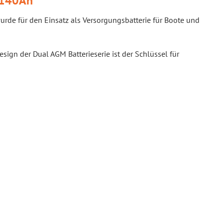
 140Ah
urde für den Einsatz als Versorgungsbatterie für Boote und
ign der Dual AGM Batterieserie ist der Schlüssel für