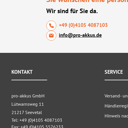
Wir sind für Sie da.
+49 (0)4105 4087103
info@pro-akkus.de
KONTAKT
SERVICE
pro-akkus GmbH
Versand- u
Lütwarnsweg 11
Händlerregi
21217 Seevetal
Hinweis nac
Tel: +49 (0)4105 4087103
Fax: +49 (0)4105 5576233