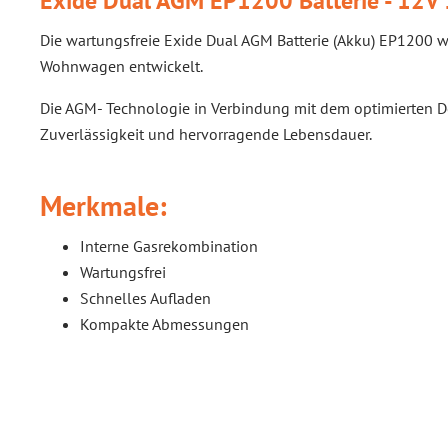
Exide Dual AGM EP1200 Batterie - 12V
Die wartungsfreie Exide Dual AGM Batterie (Akku) EP1200 w
Wohnwagen entwickelt.
Die AGM- Technologie in Verbindung mit dem optimierten Des
Zuverlässigkeit und hervorragende Lebensdauer.
Merkmale:
Interne Gasrekombination
Wartungsfrei
Schnelles Aufladen
Kompakte Abmessungen