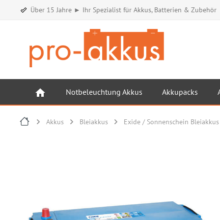
Über 15 Jahre ► Ihr Spezialist für Akkus, Batterien & Zubehör
Notbeleuchtung Akkus
Akkupacks
Akkus
Bleiakkus
Exide / Sonnenschein Bleiakkus
Bildergalerie überspringen