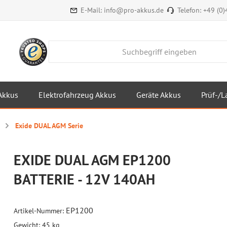
E-Mail:
info@pro-akkus.de
Telefon:
+49 (0
Akkus
Elektrofahrzeug Akkus
Geräte Akkus
Prüf-/L
Exide DUAL AGM Serie
EXIDE DUAL AGM EP1200
BATTERIE - 12V 140AH
EP1200
Artikel-Nummer:
Gewicht:
45 kg