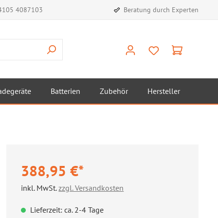
)4105 4087103
Beratung durch Experten
adegeräte
Batterien
Zubehör
Hersteller
388,95 €*
inkl. MwSt.
zzgl. Versandkosten
Lieferzeit: ca. 2-4 Tage