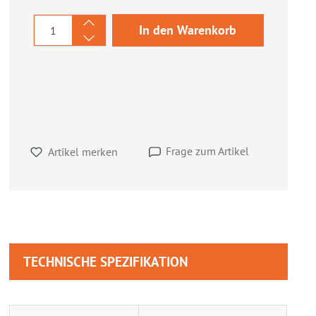
Produkt Anzahl: Gib den gewünschten We
In den Warenkorb
Frage zum Artikel
Artikel merken
TECHNISCHE SPEZIFIKATION