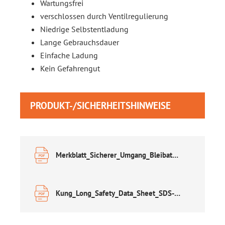
Wartungsfrei
verschlossen durch Ventilregulierung
Niedrige Selbstentladung
Lange Gebrauchsdauer
Einfache Ladung
Kein Gefahrengut
PRODUKT-/SICHERHEITSHINWEISE
Merkblatt_Sicherer_Umgang_Bleibatterien.pdf
Kung_Long_Safety_Data_Sheet_SDS-english.pdf