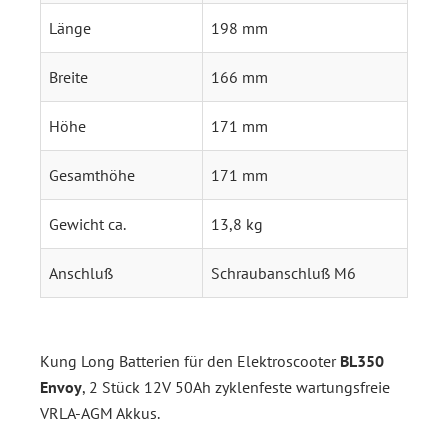
Länge
198 mm
Breite
166 mm
Höhe
171 mm
Gesamthöhe
171 mm
Gewicht ca.
13,8 kg
Anschluß
Schraubanschluß M6
Kung Long Batterien für den Elektroscooter
BL350
Envoy
, 2 Stück 12V 50Ah zyklenfeste wartungsfreie
VRLA-AGM Akkus.