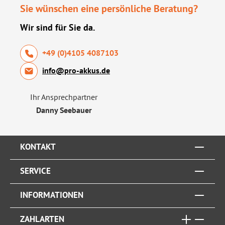
Sie wünschen eine persönliche Beratung?
Wir sind für Sie da.
+49 (0)4105 4087103
info@pro-akkus.de
Ihr Ansprechpartner
Danny Seebauer
KONTAKT
SERVICE
INFORMATIONEN
ZAHLARTEN