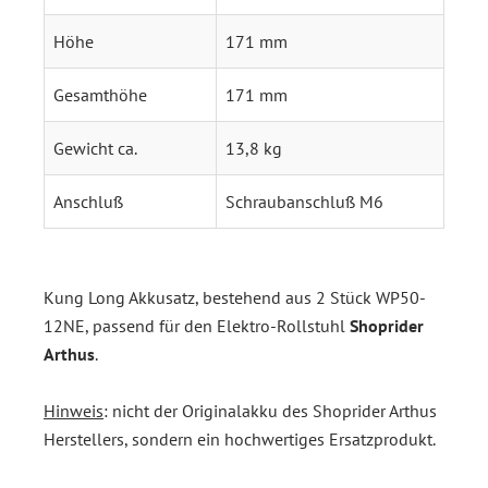
Höhe
171 mm
Gesamthöhe
171 mm
Gewicht ca.
13,8 kg
Anschluß
Schraubanschluß M6
Kung Long Akkusatz, bestehend aus 2 Stück WP50-
12NE, passend für den Elektro-Rollstuhl
Shoprider
Arthus
.
Hinweis
: nicht der Originalakku des Shoprider Arthus
Herstellers, sondern ein hochwertiges Ersatzprodukt.