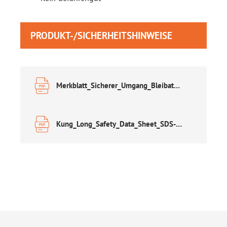
PRODUKT-/SICHERHEITSHINWEISE
Merkblatt_Sicherer_Umgang_Bleibatterien.pdf
Kung_Long_Safety_Data_Sheet_SDS-english.pdf