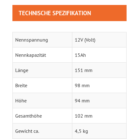
TECHNISCHE SPEZIFIKATION
Nennspannung
12V (Volt)
Nennkapazität
15Ah
Länge
151 mm
Breite
98 mm
Höhe
94 mm
Gesamthöhe
102 mm
Gewicht ca.
4,5 kg