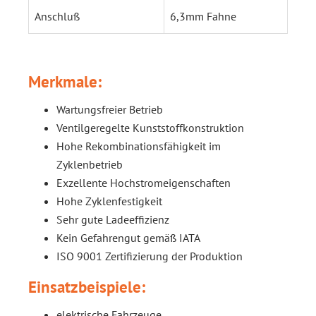
Anschluß
6,3mm Fahne
Merkmale:
Wartungsfreier Betrieb
Ventilgeregelte Kunststoffkonstruktion
Hohe Rekombinationsfähigkeit im
Zyklenbetrieb
Exzellente Hochstromeigenschaften
Hohe Zyklenfestigkeit
Sehr gute Ladeeffizienz
Kein Gefahrengut gemäß IATA
ISO 9001 Zertifizierung der Produktion
Einsatzbeispiele:
elektrische Fahrzeuge