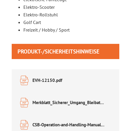
Elektro-Scooter
Elektro-Rollstuhl
Golf Cart
Freizeit / Hobby / Sport
PRODUKT-/SICHERHEITSHINWEISE
EVH-12150.pdf
Merkblatt_Sicherer_Umgang_Bleibatterien.pdf
CSB-Operation-and-Handling-Manual-122024.pdf