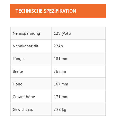
TECHNISCHE SPEZIFIKATION
Nennspannung
12V (Volt)
Nennkapazität
22Ah
Länge
181 mm
Breite
76 mm
Höhe
167 mm
Gesamthöhe
171 mm
Gewicht ca.
7.28 kg