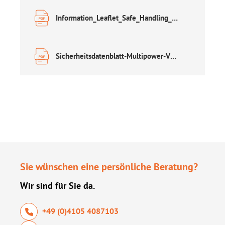
Information_Leaflet_Safe_Handling_of_Lead_Acid_Accumulators.pdf
Sicherheitsdatenblatt-Multipower-VRLA.pdf
Sie wünschen eine persönliche Beratung?
Wir sind für Sie da.
+49 (0)4105 4087103