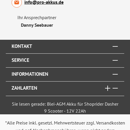
info@pro-akkus.de
Ihr Ansprechpartner
Danny Seebauer
KONTAKT
SERVICE
INFORMATIONEN
ZAHLARTEN
Sie lesen gerade: Blei-AGM Akku für Shoprider Dasher
9 Scooter - 12V 22Ah
*Alle Preise inkl. gesetzl. Mehrwertsteuer zzgl.
Versandkosten