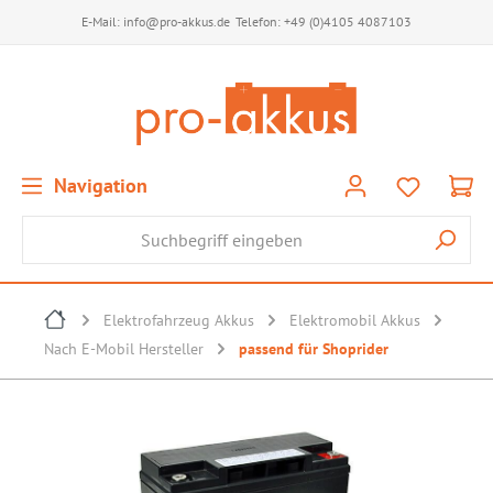
E-Mail:
info@pro-akkus.de
Telefon:
+49 (0)4105 4087103
Navigation
Elektrofahrzeug Akkus
Elektromobil Akkus
Nach E-Mobil Hersteller
passend für Shoprider
Bildergalerie überspringen