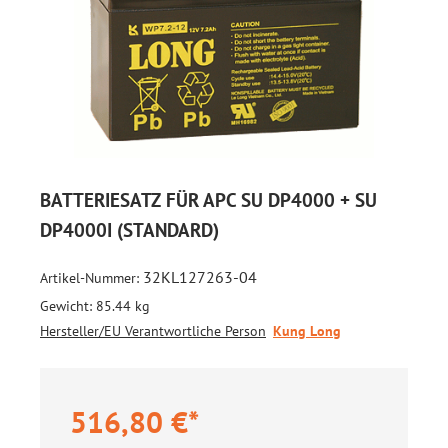
BATTERIESATZ FÜR APC SU DP4000 + SU
DP4000I (STANDARD)
32KL127263-04
Artikel-Nummer:
Gewicht:
85.44 kg
Hersteller/EU Verantwortliche Person
Kung Long
516,80 €*