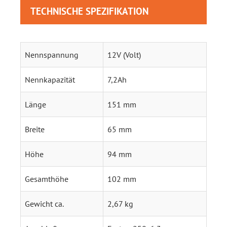
TECHNISCHE SPEZIFIKATION
Nennspannung
12V (Volt)
Nennkapazität
7,2Ah
Länge
151 mm
Breite
65 mm
Höhe
94 mm
Gesamthöhe
102 mm
Gewicht ca.
2,67 kg