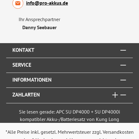
info@pro-akkus.de
Ihr Ansprechpartner
Danny Seebauer
KONTAKT
SERVICE
INFORMATIONEN
ZAHLARTEN
Sie lesen gerade: APC SU DP4000 + SU DP4000i
kompatibler Akku-/Batteriesatz von Kung Long
*Alle Preise inkl. gesetzl. Mehrwertsteuer zzgl.
Versandkosten