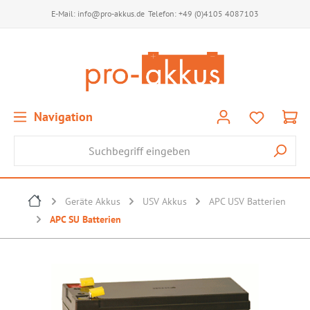
E-Mail:
info@pro-akkus.de
Telefon:
+49 (0)4105 4087103
Navigation
Geräte Akkus
USV Akkus
APC USV Batterien
APC SU Batterien
Bildergalerie überspringen