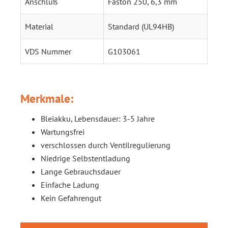
Anschluß
Faston 250, 6,3 mm
Material
Standard (UL94HB)
VDS Nummer
G103061
Merkmale:
Bleiakku, Lebensdauer: 3-5 Jahre
Wartungsfrei
verschlossen durch Ventilregulierung
Niedrige Selbstentladung
Lange Gebrauchsdauer
Einfache Ladung
Kein Gefahrengut