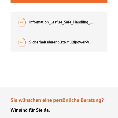
Information_Leaflet_Safe_Handling_of_Lead_Acid_Accumulators.pdf
Sicherheitsdatenblatt-Multipower-VRLA.pdf
Sie wünschen eine persönliche Beratung?
Wir sind für Sie da.