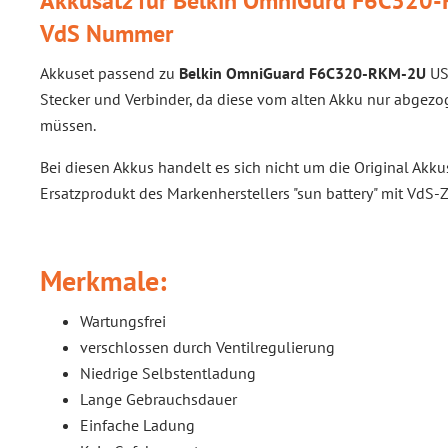
Akkusatz für Belkin OmniGurd F6C320-
VdS Nummer
Akkuset passend zu
Belkin OmniGuard F6C320-RKM-2U
US
Stecker und Verbinder, da diese vom alten Akku nur abge
müssen.
Bei diesen Akkus handelt es sich nicht um die Original Akk
Ersatzprodukt des Markenherstellers "sun battery" mit VdS-
Merkmale:
Wartungsfrei
verschlossen durch Ventilregulierung
Niedrige Selbstentladung
Lange Gebrauchsdauer
Einfache Ladung