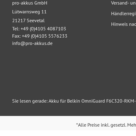
pro-akkus GmbH
Versand- u
Lütwarnsweg 11
Händlerregi
21217 Seevetal
Hinweis nac
Tel: +49 (0)4105 4087103
Fax: +49 (0)4105 5576233
info@pro-akkus.de
Sie lesen gerade: Akku für Belkin OmniGuard F6C320-RKM
*Alle Preise inkl. gesetzl. Me