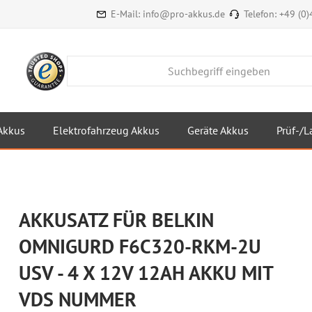
E-Mail:
info@pro-akkus.de
Telefon:
+49 (0
Akkus
Elektrofahrzeug Akkus
Geräte Akkus
Prüf-/L
AKKUSATZ FÜR BELKIN
OMNIGURD F6C320-RKM-2U
USV - 4 X 12V 12AH AKKU MIT
VDS NUMMER