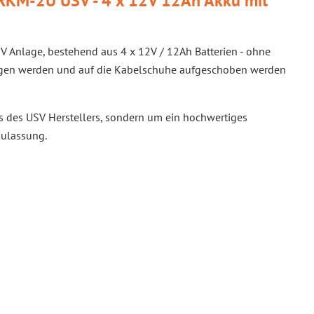
RKM-2U USV - 4 x 12V 12Ah Akku mit
V Anlage, bestehend aus 4 x 12V / 12Ah Batterien - ohne
zogen werden und auf die Kabelschuhe aufgeschoben werden
us des USV Herstellers, sondern um ein hochwertiges
Zulassung.