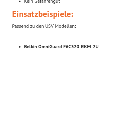
Kein Gefahrengut
Einsatzbeispiele:
Passend zu den USV Modellen:
Belkin OmniGuard F6C320-RKM-2U