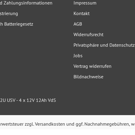
nd Zahlungsinformationen
Impressum
strierung
Kontakt
h Batteriegesetz
AGB
Widerrufsrecht
Privatsphäre und Datenschutz
Jobs
Vertrag widerrufen
Bildnachweise
-2U USV - 4 x 12V 12Ah VdS
hrwertsteuer zzgl.
Versandkosten
und ggf. Nachnahmegebühren, we