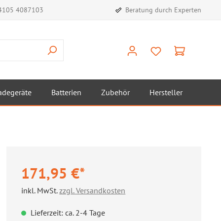
)4105 4087103
Beratung durch Experten
adegeräte
Batterien
Zubehör
Hersteller
171,95 €*
inkl. MwSt.
zzgl. Versandkosten
Lieferzeit: ca. 2-4 Tage