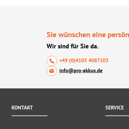
Sie wünschen eine persön
Wir sind für Sie da.
+49 (0)4105 4087103
info@pro-akkus.de
KONTAKT
SERVICE