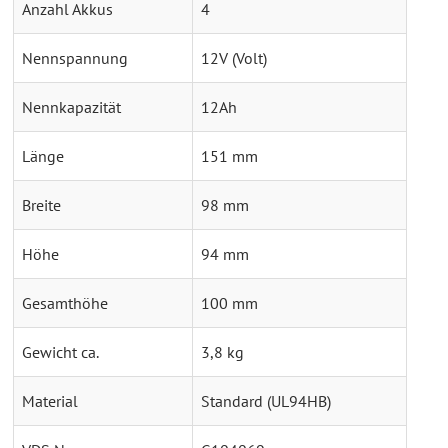
Anzahl Akkus
4
Nennspannung
12V (Volt)
Nennkapazität
12Ah
Länge
151 mm
Breite
98 mm
Höhe
94 mm
Gesamthöhe
100 mm
Gewicht ca.
3,8 kg
Material
Standard (UL94HB)