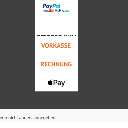
nn nicht anders angegeben.