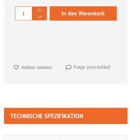
Produkt Anzahl: Gib den gewünschten We
In den Warenkorb
Frage zum Artikel
Artikel merken
TECHNISCHE SPEZIFIKATION