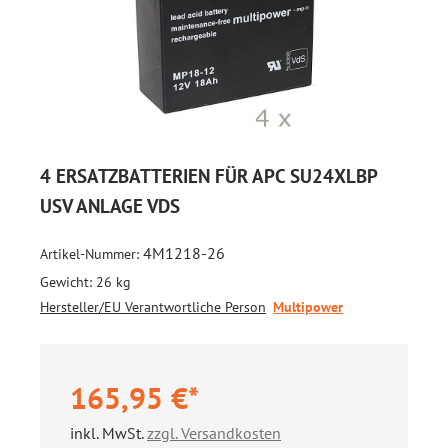
4 ERSATZBATTERIEN FÜR APC SU24XLBP
USV ANLAGE VDS
4M1218-26
Artikel-Nummer:
Gewicht:
26 kg
Hersteller/EU Verantwortliche Person
Multipower
165,95 €*
inkl. MwSt.
zzgl. Versandkosten