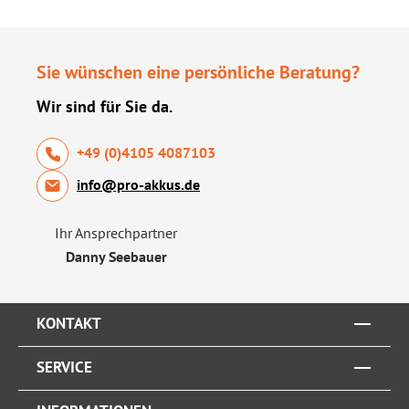
Sie wünschen eine persönliche Beratung?
Wir sind für Sie da.
+49 (0)4105 4087103
info@pro-akkus.de
Ihr Ansprechpartner
Danny Seebauer
KONTAKT
SERVICE