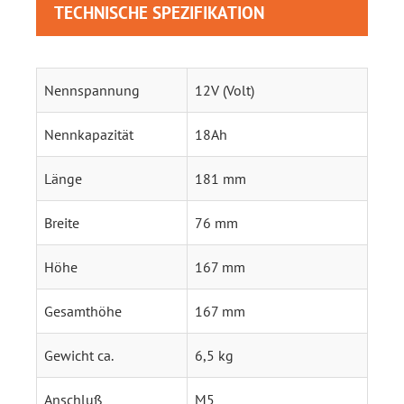
TECHNISCHE SPEZIFIKATION
Nennspannung
12V (Volt)
Nennkapazität
18Ah
Länge
181 mm
Breite
76 mm
Höhe
167 mm
Gesamthöhe
167 mm
Gewicht ca.
6,5 kg
Anschluß
M5