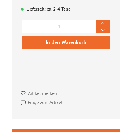
Lieferzeit: ca. 2-4 Tage
Produkt Anzahl: Gib den gewünschten We
In den Warenkorb
Artikel merken
Frage zum Artikel