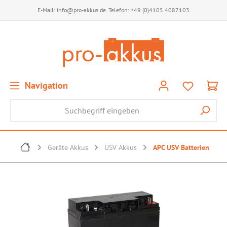
E-Mail:
info@pro-akkus.de
Telefon:
+49 (0)4105 4087103
Navigation
Geräte Akkus
USV Akkus
APC USV Batterien
Bildergalerie überspringen