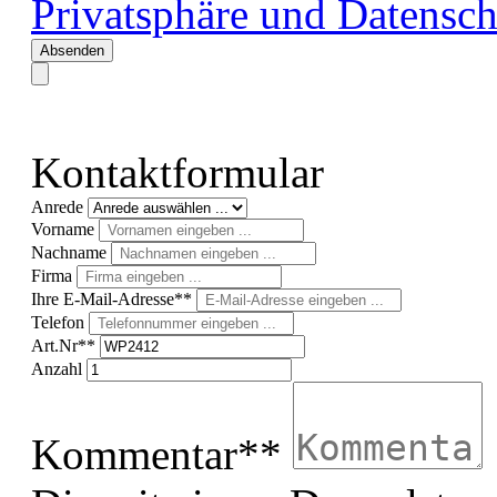
Privatsphäre und Datensch
Absenden
Kontaktformular
Anrede
Vorname
Nachname
Firma
Ihre E-Mail-Adresse**
Telefon
Art.Nr**
Anzahl
Kommentar**