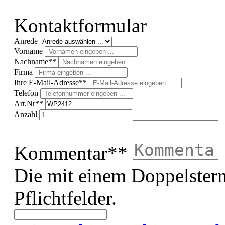
Kontaktformular
Anrede
Vorname
Nachname**
Firma
Ihre E-Mail-Adresse**
Telefon
Art.Nr**
Anzahl
Kommentar**
Die mit einem Doppelstern
Pflichtfelder.