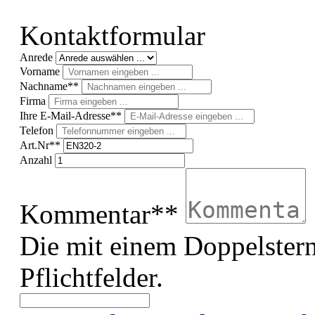
Kontaktformular
Anrede
Vorname
Nachname**
Firma
Ihre E-Mail-Adresse**
Telefon
Art.Nr**
Anzahl
Kommentar**
Die mit einem Doppelstern
Pflichtfelder.