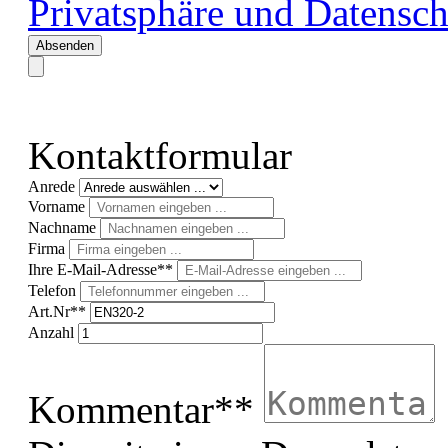
Privatsphäre und Datensch
Absenden
Kontaktformular
Anrede
Vorname
Nachname
Firma
Ihre E-Mail-Adresse**
Telefon
Art.Nr**
Anzahl
Kommentar**