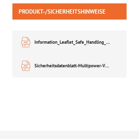
PRODUKT-/SICHERHEITSHINWEISE
Information_Leaflet_Safe_Handling_of_Lead_Acid_Accumulators.pdf
Sicherheitsdatenblatt-Multipower-VRLA.pdf