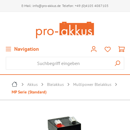
E-Mail:
info@pro-akkus.de
Telefon:
+49 (0)4105 4087103
Navigation
Akkus
Bleiakkus
Multipower Bleiakkus
MP Serie (Standard)
Bildergalerie überspringen