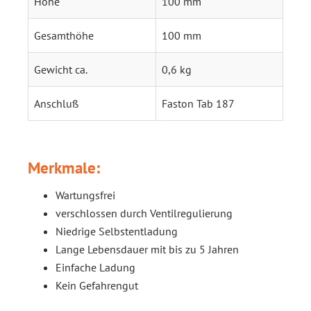
Höhe
100 mm
Gesamthöhe
100 mm
Gewicht ca.
0,6 kg
Anschluß
Faston Tab 187
Merkmale:
Wartungsfrei
verschlossen durch Ventilregulierung
Niedrige Selbstentladung
Lange Lebensdauer mit bis zu 5 Jahren
Einfache Ladung
Kein Gefahrengut